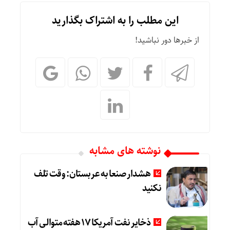
این مطلب را به اشتراک بگذارید
از خبرها دور نباشید!
نوشته های مشابه
هشدار صنعا به عربستان: وقت تلف
نکنید
ذخایر نفت آمریکا 17 هفته متوالی آب