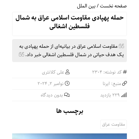
صفحه نخست
/
بین الملل
حمله پهپادی مقاومت اسلامی عراق به شمال
فلسطین اشغالی
مقاومت اسلامی عراق در بیانیه‌ای از حمله پهپادی به
یک هدف حیاتی در شمال فلسطین اشغالی خبر داد.
کد نوشته: 2304
علی کلانتری
منبع: ایرنا
نوامبر 2, 2024
229 بازدید
بدون دیدگاه
برچسب ها
مقاومت عراق