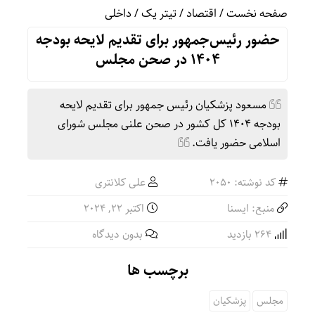
صفحه نخست
/
اقتصاد
/
تیتر یک
/
داخلی
حضور رئیس‌جمهور برای تقدیم لایحه بودجه
۱۴۰۴ در صحن مجلس
مسعود پزشکیان رئیس جمهور برای تقدیم لایحه
بودجه ۱۴۰۴ کل کشور در صحن علنی مجلس شورای
اسلامی حضور یافت.
کد نوشته: 2050
علی کلانتری
منبع: ایسنا
اکتبر 22, 2024
264 بازدید
بدون دیدگاه
برچسب ها
مجلس
پزشکیان