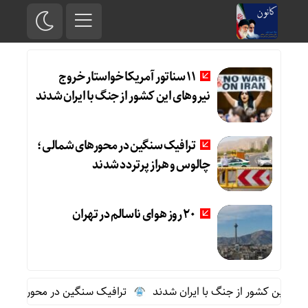
11 سناتور آمریکا خواستار خروج
نیروهای این کشور از جنگ با ایران شدند
ترافیک سنگین در محورهای شمالی؛
چالوس و هراز پرتردد شدند
20 روز هوای ناسالم در تهران
ترافیک سنگین در محورهای شمالی