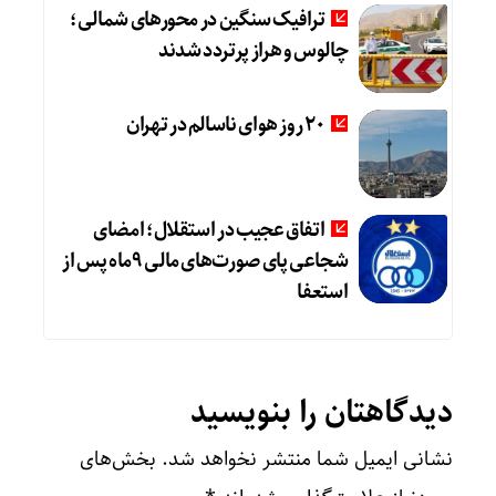
ترافیک سنگین در محورهای شمالی؛
چالوس و هراز پرتردد شدند
20 روز هوای ناسالم در تهران
اتفاق عجیب در استقلال؛ امضای
شجاعی پای صورت‌های مالی ٩ماه پس از
استعفا
دیدگاهتان را بنویسید
نشانی ایمیل شما منتشر نخواهد شد.
بخش‌های