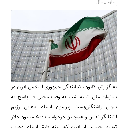
سازمان ملل
به گزارش کانون، نمایندگی جمهوری اسلامی ایران در
سازمان ملل شنبه شب به وقت محلی در پاسخ به
سوال واشنگتن‌پست پیرامون اسناد ادعایی رژیم
اشغالگر قدس و همچنین درخواست ۵۰۰ میلیون دلار
توسط حماس از ایران که البته طبق اسناد ادعایی