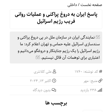
صفحه نخست
/
داخلی
پاسخ ایران به دروغ پراکنی و عملیات روانی
فریب رژیم اسرائیل
نمایندگی ایران در سازمان ملل در پی دروغ پراکنی و
سندسازی اسرائیل علیه حماس و تهران اعلام کرد: ما
رژیم اسرائیل را یک رژیم جنایتکار و دروغگو می‌دانیم و
اعتباری برای توهمات آن قائل نیستیم.
کد نوشته: 1760
علی کلانتری
منبع: مهر
اکتبر 13, 2024
238 بازدید
بدون دیدگاه
برچسب ها