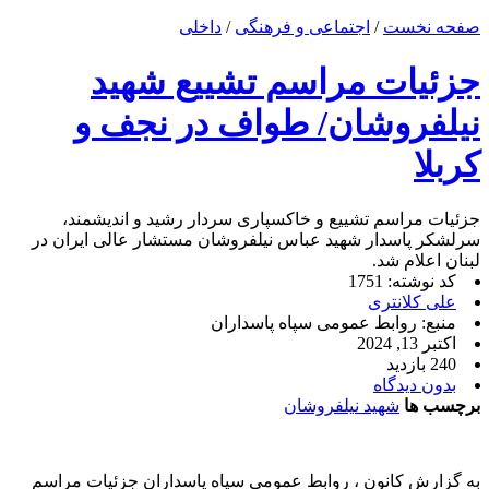
صفحه نخست
/
اجتماعی و فرهنگی
/
داخلی
جزئیات مراسم تشییع شهید
نیلفروشان/ طواف در نجف و
کربلا
جزئیات مراسم تشییع و خاکسپاری سردار رشید و اندیشمند،
سرلشکر پاسدار شهید عباس نیلفروشان مستشار عالی‌ ایران در
لبنان اعلام شد.
کد نوشته: 1751
علی کلانتری
منبع: روابط عمومی سپاه پاسداران
اکتبر 13, 2024
240 بازدید
بدون دیدگاه
برچسب ها
شهید نیلفروشان
به گزارش کانون ، روابط عمومی سپاه پاسداران ‌‌جزئیات مراسم