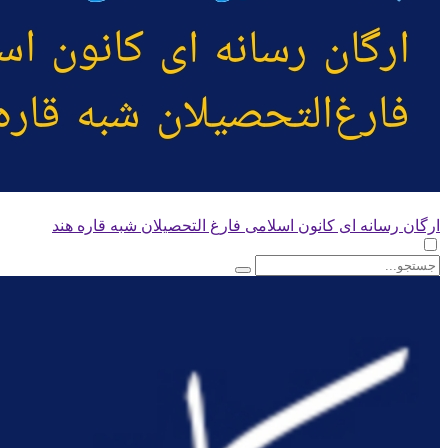
ارگان رسانه ای کانون اسلامی فارغ التحصیلان شبه قاره هند