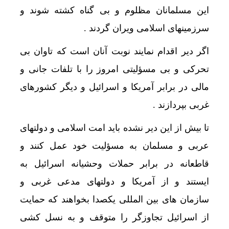
انتقا
این مسلمانان مظلوم و بی گناه کشته شوند و
سرزمینهای اسلامی ویران گردند .
اگر دیر اقدام نمایند نوبت آنان است که تاوان بی
تحرکی و بی مسؤلیتی امروز را با تلفات جانی و
مالی در برابر آمریکا و اسرائیل و دیگر کشورهای
غربی بپردازند .
تا بیش از این دیر نشده باید امت اسلامی و دولتهای
عربی و مسلمان به مسؤلیت خود عمل کنند و
قاطعانه در برابر حملات وحشیانه اسرائیل به
ایستند و از آمریکا و دولتهای مدعی غربی و
سازمان های بین المللی یکصدا بخواهند که حمایت
از اسرائیل تجاوزگر را متوقف و به نسل کشی