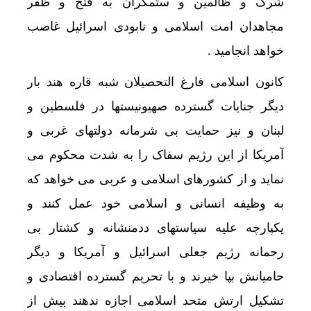
شرک و ظالمین و ستمگران به فتح و ظفر
مجاهدان امت اسلامی و نابودی اسرائیل غاصب
خواهد انجامید .
کانون اسلامی فارغ التحصیلان شبه قاره هند بار
دیگر جنایات گسترده صهیونیستها در فلسطین و
لبنان و نیز حمایت بی شرمانه دولتهای غربی و
آمریکا از این رژیم سفاک را به شدت محکوم می
نماید و از کشورهای اسلامی و عربی می خواهد که
به وظیفه انسانی و اسلامی خود عمل کنند و
یکپارچه علیه سیاستهای ددمنشانه و کشتار بی
رحمانه رژیم جعلی اسرائیل و آمریکا و دیگر
حامیانش بپا خیرند و با تحریم گسترده اقتصادی و
تشکیل ارتش متحد اسلامی اجازه ندهند بیش از