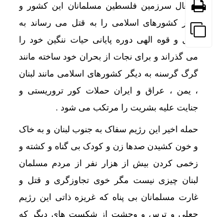
اشغال سرزمین فلسطین مسلمانان این کشور و
دیگر کشورهای اسلامی را به قتل می رساند به
حول و قوه الهی دوره پایانی حیات ننگین خود را
می گذراند و برای نجات از بحران خود ساخته مانند
گرگ گرسنه به دیگر کشورهای اسلامی مانند لبنان
، یمن ، عراق و ایران حملات کور تروریستی و
جنایت علیه بشریت را مرتکب می شود .
انسداد
حمله اخیر این رژیم سفاک به جنوب لبنان و به خاک
و خون کشیدن صدها زن و کودک بی گناه و کشته و
زخمی کردن بیش از هزار نفر از مردم مسلمان
لبنان چیزی نیست مگر خوی تجاوزگری و قتل و
غارت مسلمانان بی پناه که غریزه ذاتی این رژیم
جعلی و ترس و وحشت از شکست های دیگر که