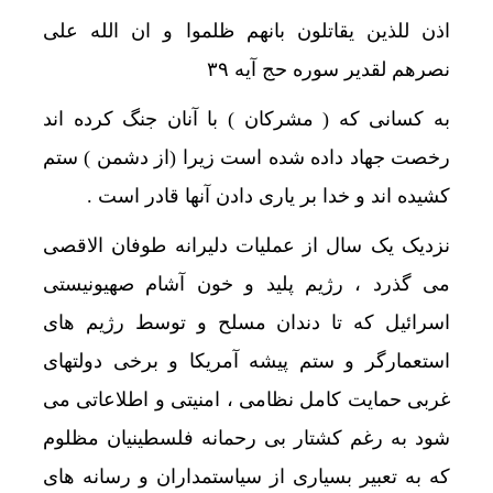
اذن للذین یقاتلون بانهم ظلموا و ان الله علی
نصرهم لقدیر سوره حج آیه ۳۹
به کسانی که ( مشرکان ) با آنان جنگ کرده اند
دستبر
رخصت جهاد داده شده است زیرا (از دشمن ) ستم
کشیده اند و خدا بر یاری دادن آنها قادر است .
نزدیک یک سال از عملیات دلیرانه طوفان الاقصی
می گذرد ، رژیم پلید و خون آشام صهیونیستی
اسرائیل که تا دندان مسلح و توسط رژیم های
استعمارگر و ستم پیشه آمریکا و برخی دولتهای
غربی حمایت کامل نظامی ، امنیتی و اطلاعاتی می
شود به رغم کشتار بی رحمانه فلسطینیان مظلوم
که به تعبیر بسیاری از سیاستمداران و رسانه های