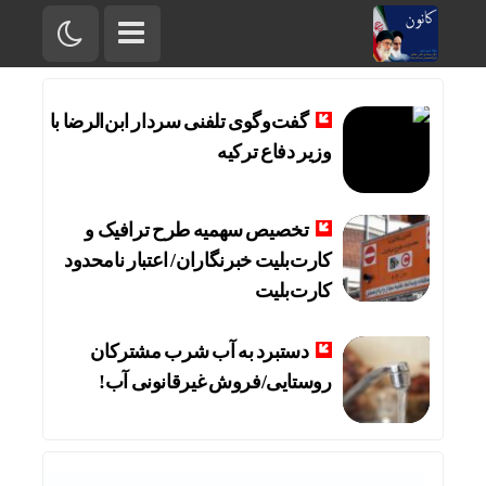
گفت‌وگوی تلفنی سردار ابن‌الرضا با
وزیر دفاع ترکیه
تخصیص سهمیه طرح ترافیک و
کارت‌بلیت خبرنگاران/ اعتبار نامحدود
کارت‌بلیت
دستبرد به آب شرب مشترکان
روستایی/فروش غیرقانونی آب!