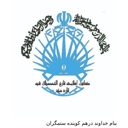
تخصیص
بنام خداوند درهم کوبنده ستمگران