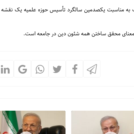
ب به مناسبت یکصدمین سالگرد تأسیس حوزه علمیه یک نقشه ر
ه معنای محقق ساختن همه شئون دین در جامعه است.