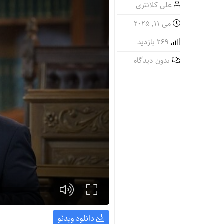
علی کلانتری
می 11, 2025
269 بازدید
بدون دیدگاه
دانلود ویدئو