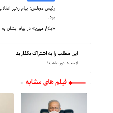
رئیس مجلس: پیام رهبر انقلا
بود.
«بلاغ مبین» در پیام ایشان ب
این مطلب را به اشتراک بگذارید
از خبرها دور نباشید!
فیلم های مشابه