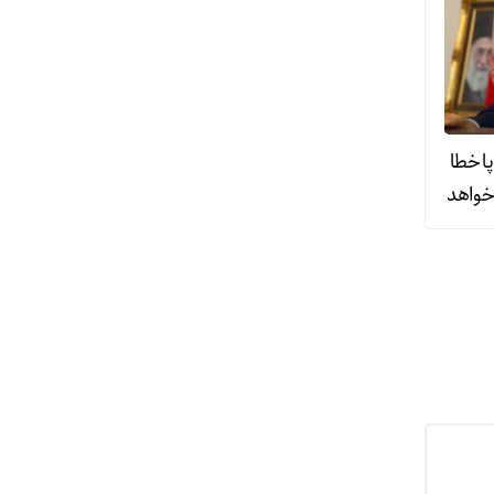
ا خطا
ش را خواهد