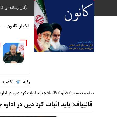
ارگان رسانه ای کا
اخبار کانون
ب
ا
گفت‌وگوی تلفنی سردار ابن‌الرضا با وزیر دفاع ترکیه
تخصیص سهمیه ط
صفحه نخست
/ فیلم / قالیباف: باید اثبات کرد دین در ادار
قالیباف: باید اثبات کرد دین در اداره