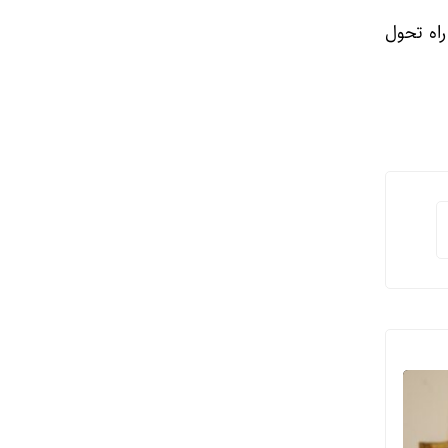
اه تحول