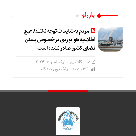
یازرلو
مردم به شایعات توجه نکنند/ هیچ
اطلاعیه هوانوردی در خصوص بستن
فضای کشور صادر نشده است
علی کلانتری
نوامبر 3, 2024
219 بازدید
بدون دیدگاه