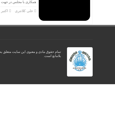
همکاری با مجلس در جهت ح
علی کلانتری
اکتبر 12, 2024
تمام حقوق مادی و معنوی این سایت متعلق به ک
بلامانع است.