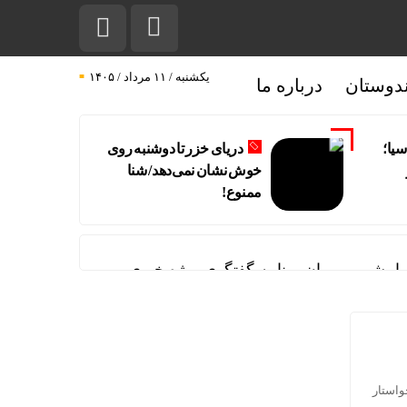
یکشنبه / ۱۱ مرداد / ۱۴۰۵
دوستان
درباره ما
سیا؛
دریای خزر تا دوشنبه روی
خوش نشان نمی‌دهد/ شنا‌
ممنوع!
امشب میهمان برنامه گفتگوی ویژه خبری
ی نکرده است و خواستار