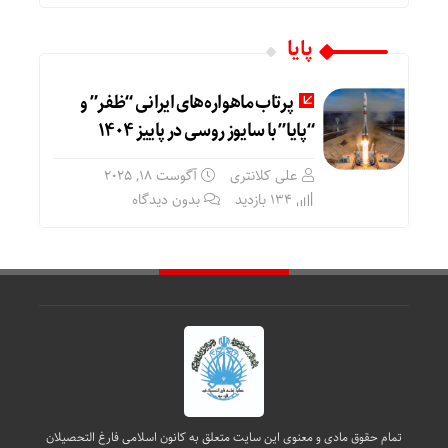
پایا
پرتاب ماهواره‌های ایرانی “ظفر” و
“پایا” با سایوز روسی در پاییز ۱۴۰۴
علی کلانتری
آگوست 18, 2025
134 بازدید
بدون دیدگاه
تمام حقوق مادی و معنوی این سایت متعلق به کانون اسلامی فارغ التحصیلان