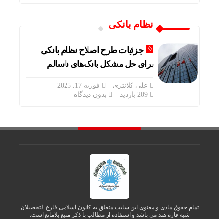
نظام بانکی
جزئیات طرح اصلاح نظام بانکی
برای حل مشکل بانک‌های ناسالم
علی کلانتری
فوریه 17, 2025
209 بازدید
بدون دیدگاه
تمام حقوق مادی و معنوی این سایت متعلق به کانون اسلامی فارغ التحصیلان
شبه قاره هند می باشد و استفاده از مطالب با ذکر منبع بلامانع است.