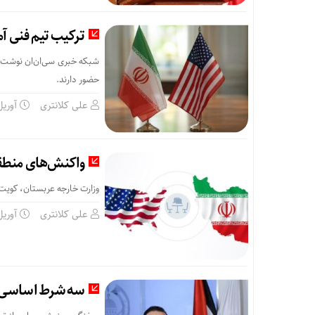
ترکیب تیم فنی آمر
شبکه خبری سی‌ان‌ان نوشت که 
حضور دارند.
علی کلانتری
آوریل 23, 5
واکنش‌های منطقه‌
وزارت خارجه عربستان، کویت و 
علی کلانتری
آوریل 13, 5
سه شرط اساسی 