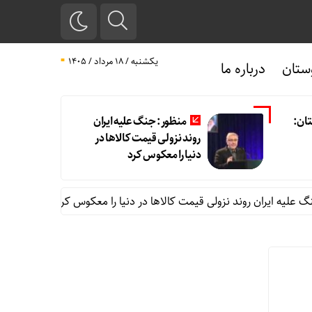
یکشنبه / ۱۸ مرداد / ۱۴۰۵
ستان
درباره ما
ان:
منظور: جنگ علیه ایران
روند نزولی قیمت کالاها در
دنیا را معکوس کرد
یه ایران روند نزولی قیمت کالاها در دنیا را معکوس کرد
اجرای قانو