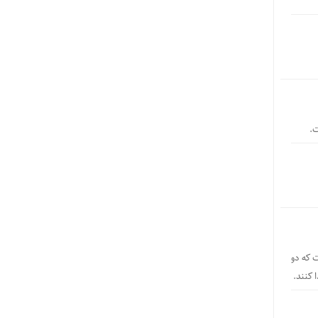
ت.
ت که دو
 کنند.