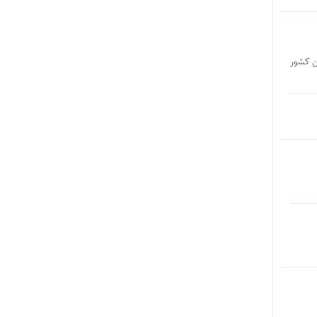
ین کشور