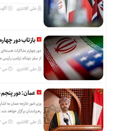
علی کلانتری
آگوست 25,
بازتاب دور چهارم 
دور چهارم مذاکرات هسته‌ای بی
از سفر دونالد ترامپ رئیس جمه
علی کلانتری
می 12, 2025
عمان: دور پنجم 
وزیر امور خارجه عمان به اشا
رهبرانشان برگزار خواهد شد.
علی کلانتری
می 12, 2025