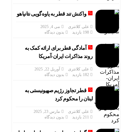
واکنش تند قطر به یاوه‌گویی نتانیاهو
علی کلانتری
می 4, 2025
198 بازدید
بدون دیدگاه
آمادگی قطر برای ارائه کمک به
روند مذاکرات ایران-آمریکا
علی کلانتری
آوریل 22, 2025
182 بازدید
بدون دیدگاه
قطر تجاوز رژیم صهیونیستی به
لبنان را محکوم کرد
علی کلانتری
مارس 23, 2025
211 بازدید
بدون دیدگاه