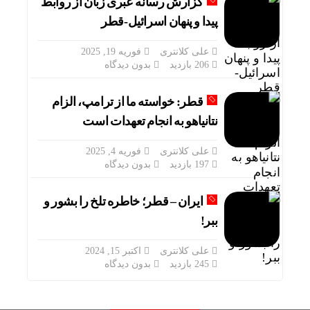
گزارش رسانه عبری زبان از روابط
پیدا و پنهان اسرائیل-قطر
علی کلانتری
فوریه 19, 2025
206 بازدید
بدون دیدگاه
قطر: خواسته ما از ترامپ، الزام
نتانیاهو به انجام تعهدات است
علی کلانتری
فوریه 4, 2025
197 بازدید
بدون دیدگاه
ایران – قطر؛ خاطره تلخ را بشور و
ببر!
علی کلانتری
اکتبر 15, 2024
245 بازدید
بدون دیدگاه