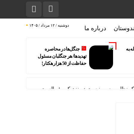
دوشنبه / ۱۲ مرداد / ۱۴۰۵
دوستان
درباره ما
ه به
جنگل‌ها در محاصره
تهدیدها/ هر جنگلبان مسئول
حفاظت از 50 هزار هکتار!
نظامی صهیونیست در نزدیکی بئر السبع