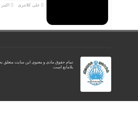
علی کلانتری
اکتبر 13, 2024
تمام حقوق مادی و معنوی این سایت متعلق به ک
بلامانع است.