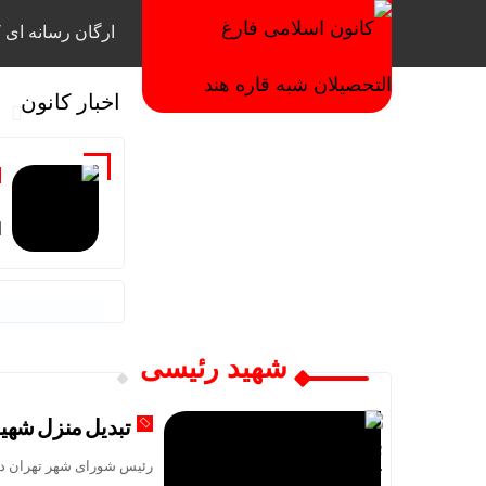
ارگان رسانه ای ک
اخبار کانون
ص
ا
شهید رئیسی
تبدیل منزل شهید
رئیس شورای شهر تهران درب