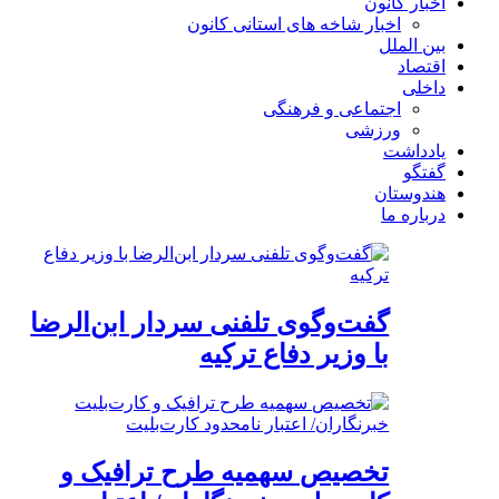
اخبار کانون
اخبار شاخه های استانی کانون
بین الملل
اقتصاد
داخلی
اجتماعی و فرهنگی
ورزشی
یادداشت
گفتگو
هندوستان
درباره ما
گفت‌وگوی تلفنی سردار ابن‌الرضا
با وزیر دفاع ترکیه
تخصیص سهمیه طرح ترافیک و