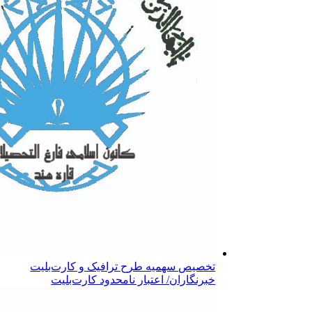
تخصیص سهمیه طرح ترافیک و کارت‌بلیت
خبرنگاران/ اعتبار نامحدود کارت‌بلیت