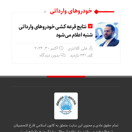
خودروهای وارداتی
نتایج قرعه کشی خودروهای وارداتی
شنبه اعلام می‌شود
علی کلانتری
اکتبر 30, 2024
241 بازدید
بدون دیدگاه
تمام حقوق مادی و معنوی این سایت متعلق به کانون اسلامی فارغ التحصیلان
شبه قاره هند می باشد و استفاده از مطالب با ذکر منبع بلامانع است.