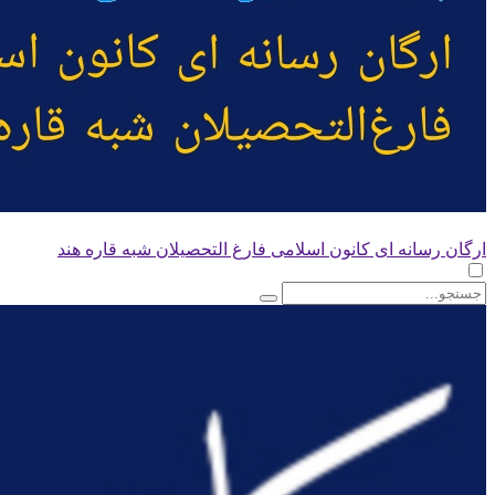
ارگان رسانه ای کانون اسلامی فارغ التحصیلان شبه قاره هند