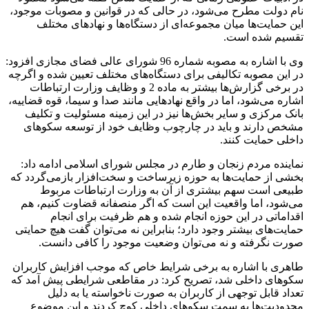
نام دولت مطرح می‌شود، در حالی که در قوانین و مصوبات موجود،
این حمایت‌ها میان مجموعه‌ای از دستگاه‌ها و نهادهای مختلف
تقسیم شده است.
وی با اشاره به مصوبه شماره 96 شورای عالی فضای مجازی افزود:
در این مصوبه تکالیفی برای دستگاه‌های مختلف تعیین شده و اگرچه
در برخی گزارش‌ها بیشتر به ماده 2 و وظایف وزارت ارتباطات
اشاره می‌شود، اما در واقع نهادهایی مانند صدا و سیما، قوه قضاییه،
بانک مرکزی و سایر بخش‌ها نیز در این زمینه مسئولیت و تکلیف
مشخص دارند و باید در چارچوب وظایف خود از توسعه سکوهای
داخلی حمایت کنند.
نماینده مردم زنجان و طارم در مجلس شورای اسلامی ادامه داد:
بخشی از حمایت‌ها به حوزه زیرساخت و سخت‌افزار بازمی‌گردد که
طبیعی است سهم بیشتری از آن به وزارت ارتباطات مربوط
می‌شود، اما واقعیت این است که اگر منصفانه قضاوت کنیم، هم
اقداماتی در این حوزه انجام شده و هم ظرفیت برای انجام
حمایت‌های بیشتر وجود دارد؛ بنابراین نه می‌توان گفت هیچ حمایتی
صورت نگرفته و نه می‌توان وضعیت موجود را کافی دانست.
طاهری با اشاره به برخی شرایط خاص که موجب افزایش کاربران
سکوهای داخلی شد، تصریح کرد: در مقاطعی شرایطی پیش آمد که
تعداد قابل توجهی از کاربران به صورت ناخواسته یا به دلیل
محدودیت‌ها به سمت سکوهای داخلی کوچ کردند و این موضوع