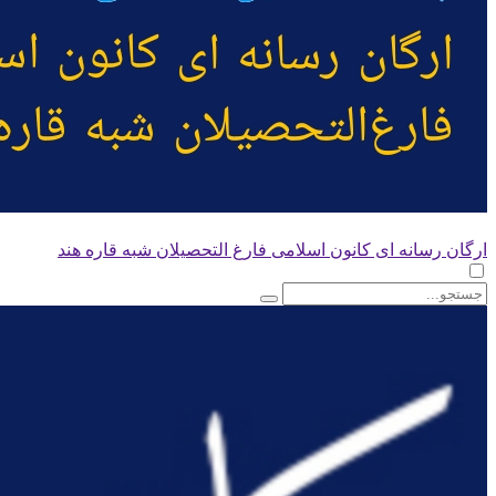
ارگان رسانه ای کانون اسلامی فارغ التحصیلان شبه قاره هند