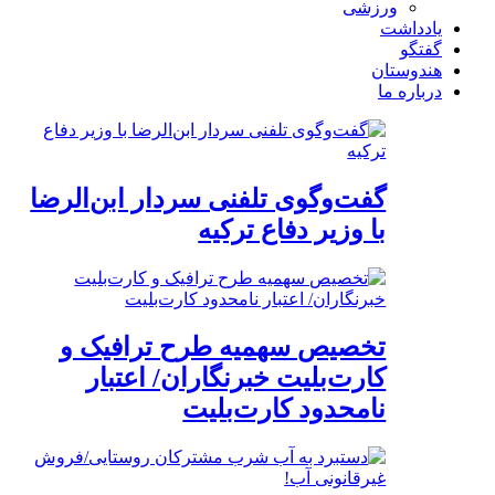
ورزشی
یادداشت
گفتگو
هندوستان
درباره ما
گفت‌وگوی تلفنی سردار ابن‌الرضا
با وزیر دفاع ترکیه
تخصیص سهمیه طرح ترافیک و
کارت‌بلیت خبرنگاران/ اعتبار
نامحدود کارت‌بلیت