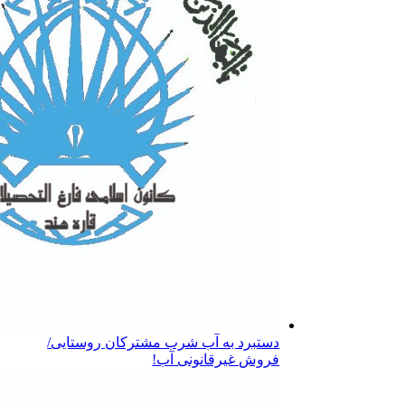
دستبرد به آب شرب مشترکان روستایی/
فروش غیرقانونی آب!