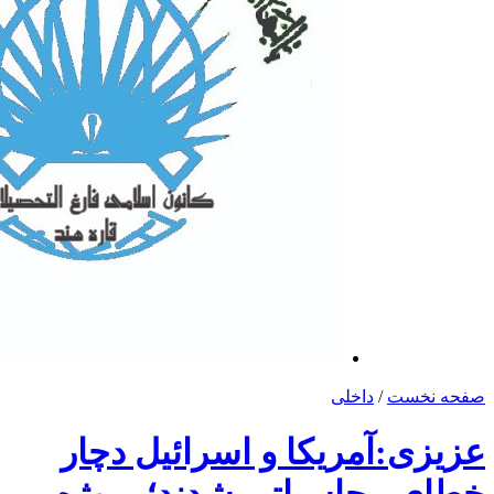
صفحه نخست
/
داخلی
عزیزی:آمریکا و اسرائیل دچار
خطای محاسباتی شدند؛ پروژه