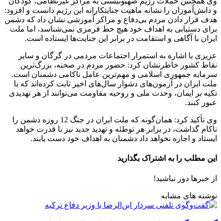
وی همچنین حملات رژیم صهیونیستی به مراکز غیرنظامی، کودکان
و دانش‌آموزان را نشانه ماهیت جنایتکارانه این رژیم دانست و افزود:
هدف قرار دادن مردم بی‌دفاع و مراکز آموزشی نشان داد که دشمن
برای دستیابی به اهداف خود هیچ خط قرمزی نمی‌شناسد، اما ملت
ایران با آگاهی و استقامت در برابر این جنایت‌ها ایستاده است.
عزیزی با اشاره به استمرار اجتماعات مردمی در گرگان و سایر
نقاط کشور خاطرنشان کرد: حضور مردم در صحنه، بزرگ‌ترین
سرمایه جمهوری اسلامی و مهم‌ترین عامل ناکامی دشمنان است.
ملت ایران در آزمون‌های دشوار سال‌های اخیر ثابت کرده‌اند که با
تکیه بر ایمان، وحدت ملی و روحیه مقاومت می‌توانند از هر تهدیدی
عبور کنند.
وی تأکید کرد: همان‌گونه که ملت ایران در جنگ 12 روزه دشمن را
ناکام گذاشت، در برابر هر توطئه و تهدید جدید نیز با قدرت خواهد
ایستاد و اجازه نخواهد داد دشمنان به اهداف خود دست یابند.
این مطلب را به اشتراک بگذارید
از خبرها دور نباشید!
نوشته های مشابه