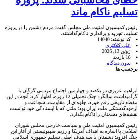
تسلیم ناکام ماند
رئیس کمیسیون امنیت ملی مجلس گفت: مردم دشمن را در پروژه
تسلیم، تجزیه و براندازی ناکام‌گذاشتند.
کد نوشته: 14040
علی کلانتری
ژوئن 13, 2026
18 بازدید
بدون دیدگاه
برچسب ها
ابراهیم عزیزی ‌در یکصد و چهارمین اجتماع مردمی گرگان با
گرامیداشت سالگرد جنگ تحمیلی 12 روزه، اظهار کرد: آنچه در این
مقطع تاریخی رقم خورد، جلوه‌ای از مقاومت، شجاعت و
ازخودگذشتگی ملت ایران بود؛ ملتی که با ایستادگی خود توانست
نقشه‌های دشمنان را ناکام بگذارد.
رئیس کمیسیون امنیت ملی و سیاست خارجی مجلس شورای
اسلامی با اشاره به اهداف آمریکا و رژیم صهیونیستی از آغاز این
جنگ افزود: دشمنان با سه هدف اصلی تسلیم جمهوری اسلامی