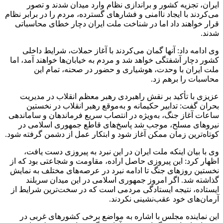
ایران، تجزیه کشور و براندازی نظام وارد میدان شدند و تصور
می‌کردند با ایجاد ناامنی و فشارهای گسترده، مردم را در برابر نظام
قرار خواهند داد اما در شناخت ملت ایران دچار خطای محاسباتی
شدند.
وی ادامه داد: آنها گمان می‌کردند با آغاز حملات، شرایط داخلی
کشور دچار آشفتگی خواهد شد و مردم به خیابان‌ها خواهند آمد، اما
ملت ایران با وحدت، هوشیاری و حضور در صحنه، تمام این
محاسبات را برهم زد.
عزیزی با تأکید بر نقش راهبردی رهبر معظم انقلاب در مدیریت
بحران گفت: تدابیر حکیمانه و به‌موقع رهبر انقلاب در نخستین
ساعات آغاز جنگ، به‌ویژه در انتصاب سریع فرماندهان و ساماندهی
نیروهای مسلح، موجب شد پاسخ‌های قاطع جمهوری اسلامی در
کوتاه‌ترین زمان ممکن آغاز شود و ابتکار عمل از دشمن گرفته شود.
وی با بیان اینکه ملت ایران در این نبرد به پیروزی دست یافت،
اظهار کرد: این پیروزی حاصل اراده، مقاومت و شجاعتی بود که از
نخستین روزهای جنگ تا ادامه نبرد در عرصه‌های مختلف به نمایش
گذاشته شد. اگر امروز جمهوری اسلامی در این میدان سربلند
ایستاده، نتیجه ایستادگی مردمی است که در سخت‌ترین شرایط از
آرمان‌های خود عقب‌نشینی نکردند.
این نماینده مجلس با اشاره به مواضع برخی کشورهای غربی در