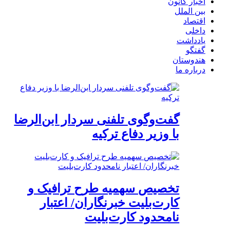
اخبار کانون
بین الملل
اقتصاد
داخلی
یادداشت
گفتگو
هندوستان
درباره ما
گفت‌وگوی تلفنی سردار ابن‌الرضا
با وزیر دفاع ترکیه
تخصیص سهمیه طرح ترافیک و
کارت‌بلیت خبرنگاران/ اعتبار
نامحدود کارت‌بلیت