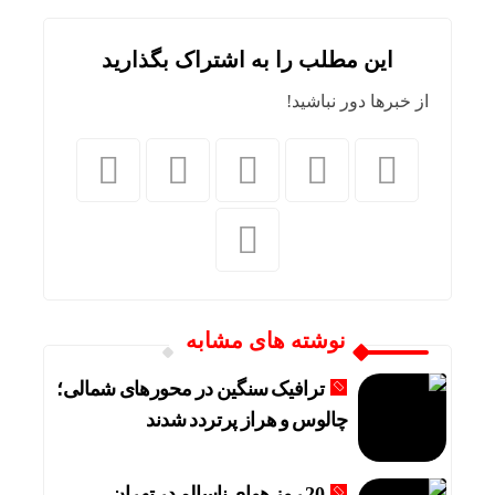
این مطلب را به اشتراک بگذارید
از خبرها دور نباشید!
نوشته های مشابه
ترافیک سنگین در محورهای شمالی؛
چالوس و هراز پرتردد شدند
20 روز هوای ناسالم در تهران