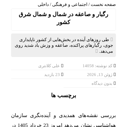
صفحه نخست
/
اجتماعی و فرهنگی
/
داخلی
رگبار و صاعقه در شمال و شمال‌ شرق
کشور
طی روزهای آینده در بخش‌هایی از کشور ناپایداری
جوی، رگبارهای پراکنده، صاعقه و وزش باد شدید روی
می‌دهد.
کد نوشته: 14058
علی کلانتری
ژوئن 13, 2026
23 بازدید
بدون دیدگاه
برچسب ها
بررسی نقشه‌های همدیدی و‌ آینده‌نگری سازمان
هواشناسی نشان می‌دهد امروز 23 خرداد 1405 در