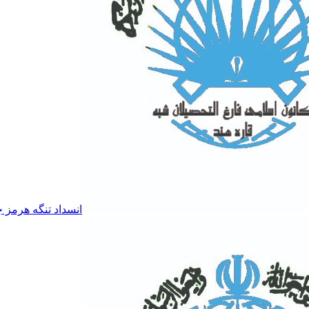
انسداد تنگه هرمز چ