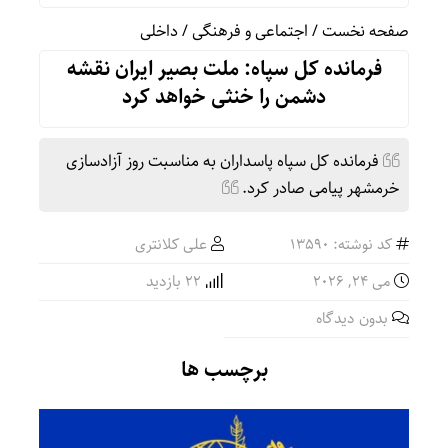
صفحه نخست
/
اجتماعی و فرهنگی
/
داخلی
فرمانده کل سپاه: ملت بصیر ایران نقشه
دشمن را خنثی خواهد کرد
فرمانده کل سپاه پاسداران به مناسبت روز آزادسازی
خرمشهر پیامی صادر کرد.
کد نوشته: 13590
علی کلانتری
می 24, 2026
22 بازدید
بدون دیدگاه
برچسب ها