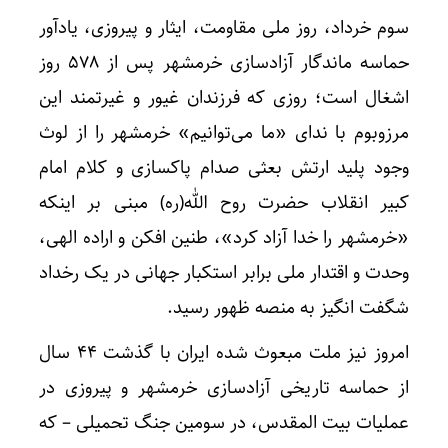
سوم خرداد، روز ملی مقاومت، ایثار و پیروزی، یادآور
حماسه ماندگار آزادسازی خرمشهر پس از 578 روز
اشغال است؛ روزی که فرزندان غیور و غیرتمند این
مرزوبوم با ندای «ما می‌توانیم» خرمشهر را از لوث
وجود پلید ارتش بعثی صدام پاکسازی و کلام امام
کبیر انقلاب حضرت روح الله(ره) مبنی بر اینکه
«خرمشهر را خدا آزاد کرد»، طنین افکن و اراده الهی،
وحدت و اقتدار ملی برابر استکبار جهانی در یک رخداد
شگفت انگیز به منصه ظهور رسید.
امروز نیز ملت مبعوث شده ایران با گذشت 44 سال
از حماسه تاریخی آزادسازی خرمشهر و پیروزی در
عملیات بیت المقدس، در سومین جنگ تحمیلی – که