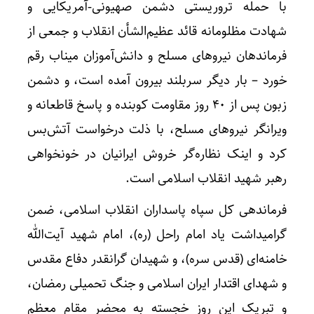
با حمله تروریستی دشمن صهیونی‑آمریکایی و
شهادت مظلومانه قائد عظیم‌الشأن انقلاب و جمعی از
فرماندهان نیروهای مسلح و دانش‌آموزان میناب رقم
خورد – بار دیگر سربلند بیرون آمده است، و دشمن
زبون پس از 40 روز مقاومت کوبنده و پاسخ قاطعانه و
ویرانگر نیروهای مسلح، با ذلت درخواست آتش‌بس
کرد و اینک نظاره‌گر خروش ایرانیان در خونخواهی
رهبر شهید انقلاب اسلامی است.
فرماندهی کل سپاه پاسداران انقلاب اسلامی، ضمن
گرامیداشت یاد امام راحل (ره)، امام شهید آیت‌الله
خامنه‌ای (قدس سره)، و شهیدان گرانقدر دفاع مقدس
و شهدای اقتدار ایران اسلامی و جنگ تحمیلی رمضان،
و تبریک این روز خجسته به محضر مقام معظم