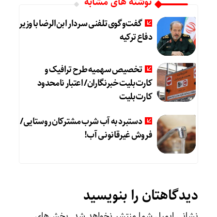
نوشته های مشابه
گفت‌وگوی تلفنی سردار ابن‌الرضا با وزیر
دفاع ترکیه
تخصیص سهمیه طرح ترافیک و
کارت‌بلیت خبرنگاران/ اعتبار نامحدود
کارت‌بلیت
دستبرد به آب شرب مشترکان روستایی/
فروش غیرقانونی آب!
دیدگاهتان را بنویسید
نشانی ایمیل شما منتشر نخواهد شد.
بخش‌های