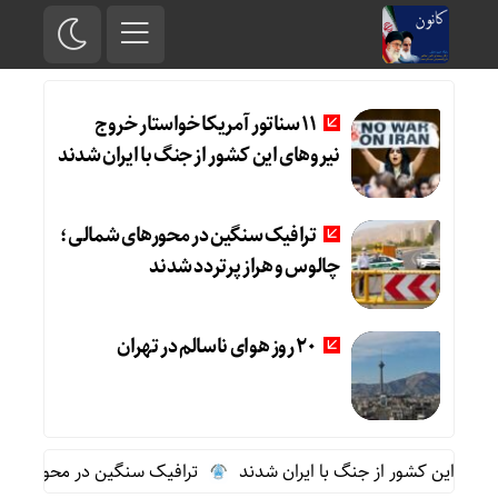
11 سناتور آمریکا خواستار خروج
نیروهای این کشور از جنگ با ایران شدند
ترافیک سنگین در محورهای شمالی؛
چالوس و هراز پرتردد شدند
20 روز هوای ناسالم در تهران
ترافیک سنگین در محورهای شمال