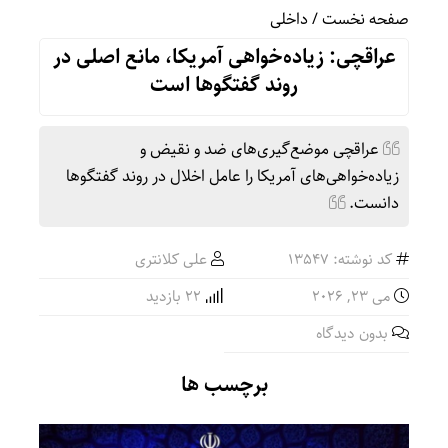
صفحه نخست
/
داخلی
عراقچی: زیاده‌خواهی آمریکا، مانع اصلی در
روند گفتگوها است
عراقچی موضع‌گیری‌های ضد و نقیض و
زیاده‌خواهی‌های آمریکا را عامل اخلال در روند گفتگوها
دانست.
کد نوشته: 13547
علی کلانتری
می 23, 2026
22 بازدید
بدون دیدگاه
برچسب ها