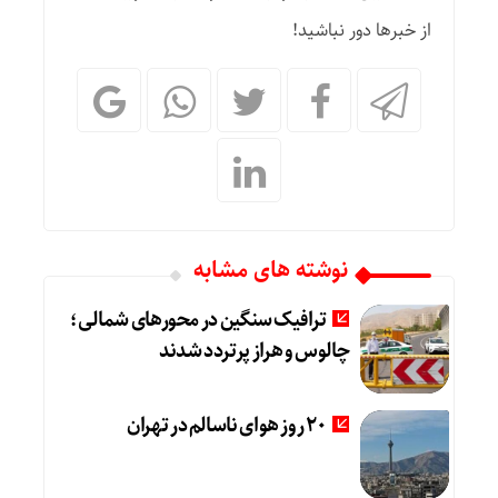
از خبرها دور نباشید!
نوشته های مشابه
ترافیک سنگین در محورهای شمالی؛
چالوس و هراز پرتردد شدند
20 روز هوای ناسالم در تهران