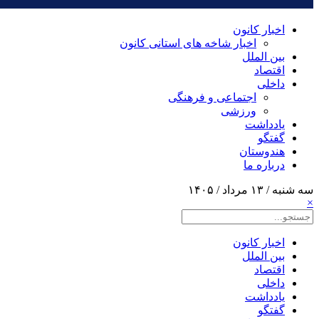
اخبار کانون
اخبار شاخه های استانی کانون
بین الملل
اقتصاد
داخلی
اجتماعی و فرهنگی
ورزشی
یادداشت
گفتگو
هندوستان
درباره ما
سه شنبه / ۱۳ مرداد / ۱۴۰۵
×
اخبار کانون
بین الملل
اقتصاد
داخلی
یادداشت
گفتگو