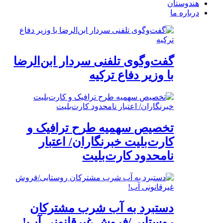
هندوستان
درباره ما
گفت‌وگوی تلفنی سردار ابن‌الرضا
با وزیر دفاع ترکیه
تخصیص سهمیه طرح ترافیک و
کارت‌بلیت خبرنگاران/ اعتبار
نامحدود کارت‌بلیت
دستبرد به آب شرب مشترکان
روستایی/فروش غیرقانونی آب!