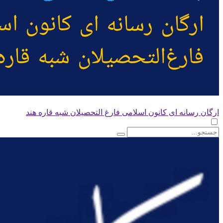
ارگان رسانه ای کانون اسلامی فارغ التحصیلان شبه قاره هند