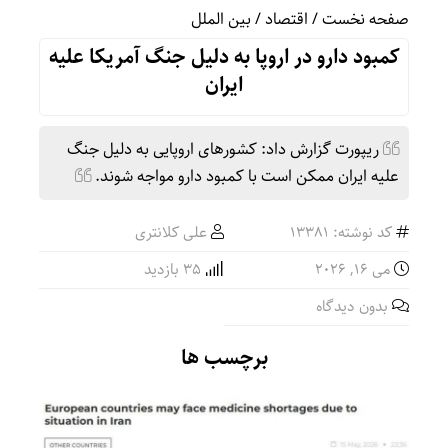
صفحه نخست
/
اقتصاد
/
بین الملل
کمبود دارو در اروپا به دلیل جنگ آمریکا علیه
ایران
ریپورت گزارش داد: کشورهای اروپایی به دلیل جنگ
علیه ایران ممکن است با کمبود دارو مواجه شوند.
کد نوشته: 13381
علی کلانتری
می 16, 2026
35 بازدید
بدون دیدگاه
برچسب ها