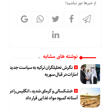
از خبرها دور نباشید!
نوشته های مشابه
نگرش تحلیلگران ترکیه به سیاست جدید
امارات در قبال سوریه
خشکسالی و گرمای شدید، انگلیس را در
آستانه کمبود مواد غذایی قرار داد