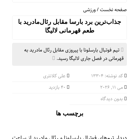
صفحه نخست
/
ورزشی
جذاب‌ترین برد بارسا مقابل رئال‌مادرید با
طعم قهرمانی لالیگا
تیم فوتبال بارسلونا با پیروزی مقابل رئال مادرید به
قهرمانی در فصل جاری لالیگا رسید.
کد نوشته: 13304
علی کلانتری
می 11, 2026
40 بازدید
بدون دیدگاه
برچسب ها
دیدار تیم‌های فوتبال بارسلونا و رئال مادرید از ساعت