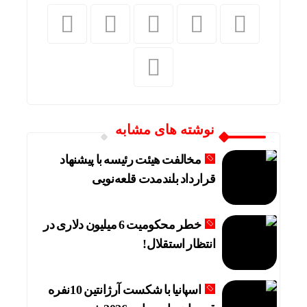
نوشته های مشابه
مخالفت هیئت رئیسه با پیشنهاد
قرارداد بلندمدت قلعه‌نویی
خطر محکومیت 6 میلیون دلاری در
انتظار استقلال!
اسپانیا با شکست آرژانتین 10نفره