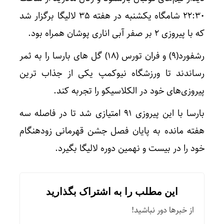
۲۲:۳۰ شامگاه یکشنبه در هفته ۳۵ لالیگا برگزار شد
که با پیروزی ۲ بر صفر آبی اناری پوشان همراه بود.
رشفورد(۹) و فران تورس (۱۸) گل های بارسا را به ثمر
رساندند تا ورزشگاه نیوکمپ یکی از جذاب ترین
پیروزی‌های خود در الکلاسیکو را تجربه کند.
بارسا با این پیروزی ۹۱ امتیازی شد تا در فاصله سه
هفته مانده به پایان فصل جشن قهرمانی زودهنگام
خود را در بیست و نهمین دوره لالیگا بگیرد.
این مطلب را به اشتراک بگذارید
از خبرها دور نباشید!