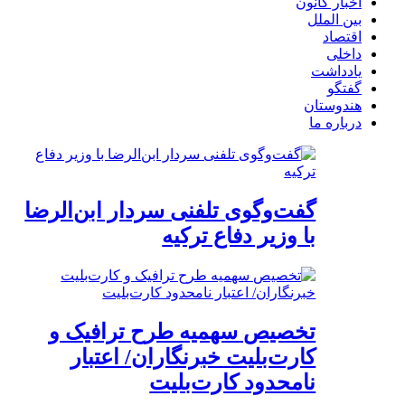
اخبار کانون
بین الملل
اقتصاد
داخلی
یادداشت
گفتگو
هندوستان
درباره ما
گفت‌وگوی تلفنی سردار ابن‌الرضا
با وزیر دفاع ترکیه
تخصیص سهمیه طرح ترافیک و
کارت‌بلیت خبرنگاران/ اعتبار
نامحدود کارت‌بلیت