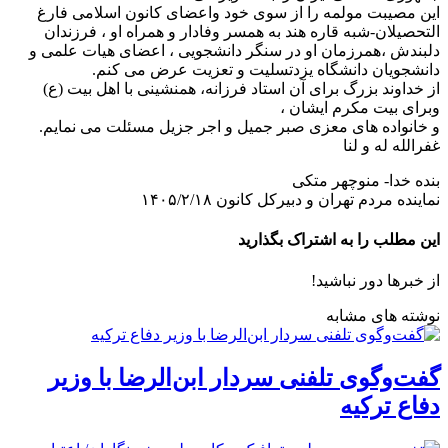
این مصیبت مولمه را از سوی خود واعضای کانون اسلامی فارغ
التحصیلان-شبه قاره هند به همسر وفادار و همراه او ، فرزندان
دلبندش ،همرزمان او در سنگر دانشجویی ، اعضای هیات علمی و
دانشجویان دانشگاه یزدتسلیت و تعزیت عرض می کنم.
از خداوند بزرگ برای آن استاد فرزانه، همنشینی با اهل بیت (ع)
وبرای بیت مکرم ایشان ،
و خانواده های معزی صبر جمیل و اجر جزیل مسئلت می نمایم.
غفرالله له و لنا
بنده خدا- منوچهر متکی
نماینده مردم تهران و دبیرکل کانون ۱۴۰۵/۲/۱۸
این مطلب را به اشتراک بگذارید
از خبرها دور نباشید!
نوشته های مشابه
گفت‌وگوی تلفنی سردار ابن‌الرضا با وزیر
دفاع ترکیه