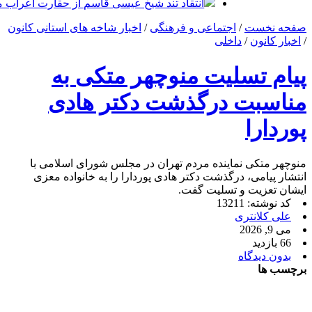
انتقاد تند شیخ عیسی قاسم از حقارت اعراب م
صفحه نخست
/
اجتماعی و فرهنگی
/
اخبار شاخه های استانی کانون
/
اخبار کانون
/
داخلی
پیام تسلیت منوچهر متکی به
مناسبت درگذشت دکتر هادی
پوردارا
منوچهر متکی نماینده مردم تهران در مجلس شورای اسلامی با
انتشار پیامی، درگذشت دکتر هادی پوردارا را به خانواده معزی
ایشان تعزیت و تسلیت گفت.
کد نوشته: 13211
علی کلانتری
می 9, 2026
66 بازدید
بدون دیدگاه
برچسب ها