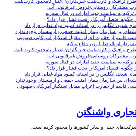
 ترافیک و کارت‌بلیت خبرنگاران/ اعتبار نامحدود کارت‌بلیت
رب مشترکان روستایی/فروش غیرقانونی آب!
ترکیه به سیاست جدید امارات در قبال سوریه
 چگونه اقتصاد آمریکا را تحت فشار قرار داد؟
 شدید، انگلیس را در آستانه کمبود مواد غذایی قرار داد
شه‌ای بین سازمان پیمان امنیت جمعی و ارمنستان وجود ندارد
عیسی قاسم از حقارت اعراب مقابل استکبار آمریکایی-صهیونی
ردار ابن‌الرضا با وزیر دفاع ترکیه
 ترافیک و کارت‌بلیت خبرنگاران/ اعتبار نامحدود کارت‌بلیت
رب مشترکان روستایی/فروش غیرقانونی آب!
ترکیه به سیاست جدید امارات در قبال سوریه
 چگونه اقتصاد آمریکا را تحت فشار قرار داد؟
 شدید، انگلیس را در آستانه کمبود مواد غذایی قرار داد
شه‌ای بین سازمان پیمان امنیت جمعی و ارمنستان وجود ندارد
عیسی قاسم از حقارت اعراب مقابل استکبار آمریکایی-صهیونی
تجاری واشنگتن
 شرکت‌های چینی و سایر کشورها را محدود کرده است.