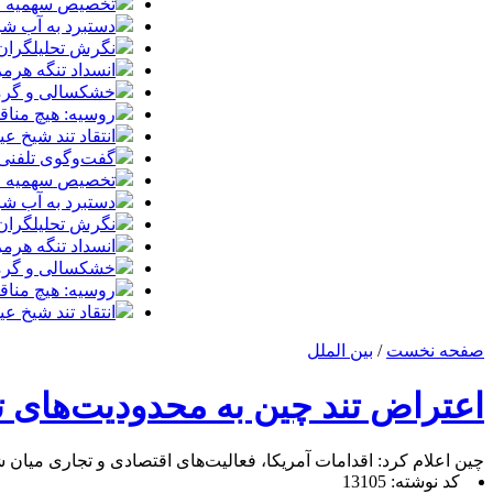
تخصیص سهمیه طرح
دستبرد به آب ش
نگرش تحلیلگران 
انسداد تنگه هرمز
خشکسالی و گرمای
روسیه: هیچ مناق
انتقاد تند شیخ 
گفت‌وگوی تلفنی س
تخصیص سهمیه طرح
دستبرد به آب ش
نگرش تحلیلگران 
انسداد تنگه هرمز
خشکسالی و گرمای
روسیه: هیچ مناق
انتقاد تند شیخ 
صفحه نخست
/
بین الملل
اعتراض تند چین به محدودیت‌های 
چین اعلام کرد: اقدامات آمریکا، فعالیت‌های اقتصادی و تجاری میان
کد نوشته: 13105