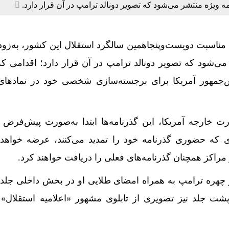
 ویژه منتشر می‌شود که تصویر دونالد ترامپ در آن قرار دارد.
 هرمز چگونه اقتصاد آمریکا را تحت فشار قرار داد؟
رمای شدید، انگلیس را در آستانه کمبود مواد غذایی قرار دا
ه مناسبت دویست‌وپنجاهمین سالگرد استقلال این کشور، به‌زو
 مناقشه‌ای بین سازمان پیمان امنیت جمعی و ارمنستان وجود ن
ی‌شود که تصویر دونالد ترامپ در آن قرار دارد؛ اقدامی که 
 شیخ عیسی قاسم از حقارت اعراب مقابل استکبار آمریکایی-صه
ئیس‌جمهور آمریکا برای برجسته‌سازی شخصی خود در نماده
 خارجه آمریکا، این گذرنامه‌ها ابتدا به‌صورت پیش‌فرض د
ی که حضوری گذرنامه خود را تمدید می‌کنند، عرضه خواهد
ر مراکز همچنان گذرنامه‌های فعلی را دریافت خواهند کرد.
چهره ترامپ به همراه امضای طلایی او در بخش داخلی جلد 
ت جلد نیز تصویری از تابلوی مشهور «اعلامیه استقلال» 