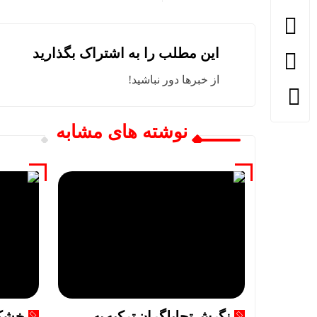
این مطلب را به اشتراک بگذارید
از خبرها دور نباشید!
نوشته های مشابه
نگرش تحلیلگران ترکیه به
خشکس