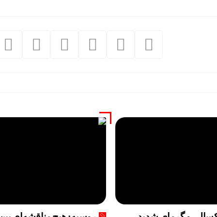
الی و گرمای شدید،
روسیه: هیچ مناقشه‌ای بین