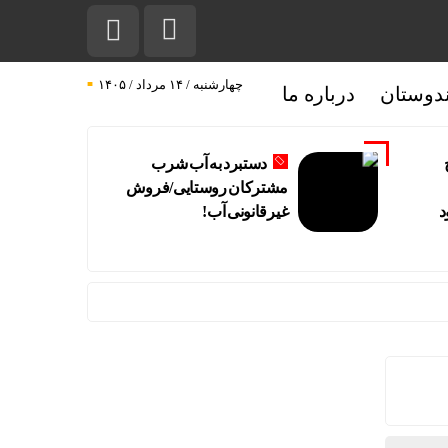
چهارشنبه / ۱۴ مرداد / ۱۴۰۵
دوستان
درباره ما
دستبرد به آب شرب
مشترکان روستایی/فروش
د
غیرقانونی آب!
‌بلیت