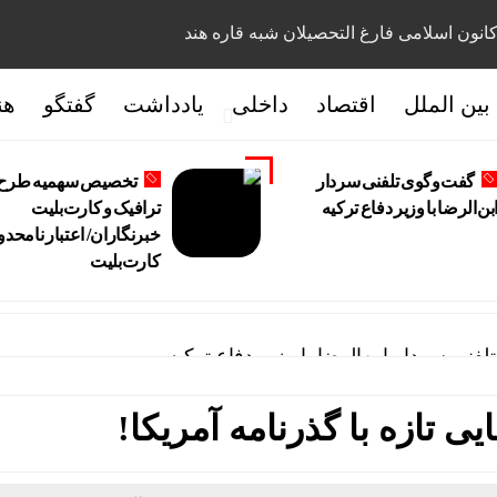
انون اسلامی فارغ التحصیلان شبه قاره هند
بین الملل
اقتصاد
داخلی
یادداشت
گفتگو
هن
گفت‌وگوی تلفنی سردار
تخصیص سهمیه طرح
بن‌الرضا با وزیر دفاع ترکیه
ترافیک و کارت‌بلیت
خبرنگاران/ اعتبار نامحدو
کارت‌بلیت
فنی سردار ابن‌الرضا با وزیر دفاع ترکیه
ه طرح ترافیک و کارت‌بلیت خبرنگاران/ اعتبار نامحدود کارت
ی تازه با گذرنامه آمریکا!
آب شرب مشترکان روستایی/فروش غیرقانونی آب!
گران ترکیه به سیاست جدید امارات در قبال سوریه