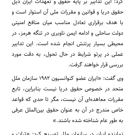
کرد: این تدابیر بر پایه حقوق و تعهدات ایران ذیل
حقوق دریا و قوانین و مقررات ملی آن استوار است و
با هدف برقراری تعادل مناسب میان منافع امنیتی
دولت ساحلی و ادامه ایمن ناوبری در تنگه هرمز، در
محیطی بسیار پرتنش انجام شده است. این تدابیر
عملی در پرتو شرایط در حال تحول، به دقت مورد
بررسی قرار خواهند گرفت.
وی گفت: «ایران عضو کنوانسیون 1982 سازمان ملل
متحد در خصوص حقوق دریا نیست بنابراین، تابع
مقررات معاهده‌ای آن نیست، مگر تا حدی که قواعد
خاص مندرج در آن به عنوان حقوق بین‌الملل عرفی
به طور عام شناخته شده باشند.»
نماینده ایران در سازمان ملل تصریح کرد: «ثبات و