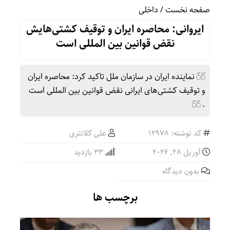
صفحه نخست
/
داخلی
ایروانی: محاصره ایران و توقیف کشتی‌هایش
نقض قوانین بین المللی است
نماینده ایران در سازمان ملل تاکید کرد: محاصره ایران
و توقیف کشتی‌های ایرانی نقض قوانین بین المللی است
.
کد نوشته: 12978
علی کلانتری
آوریل 28, 2026
33 بازدید
بدون دیدگاه
برچسب ها