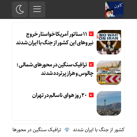
11 سناتور آمریکا خواستار خروج
نیروهای این کشور از جنگ با ایران شدند
ترافیک سنگین در محورهای شمالی؛
چالوس و هراز پرتردد شدند
20 روز هوای ناسالم در تهران
ترافیک سنگین در محورهای شمالی؛ چا