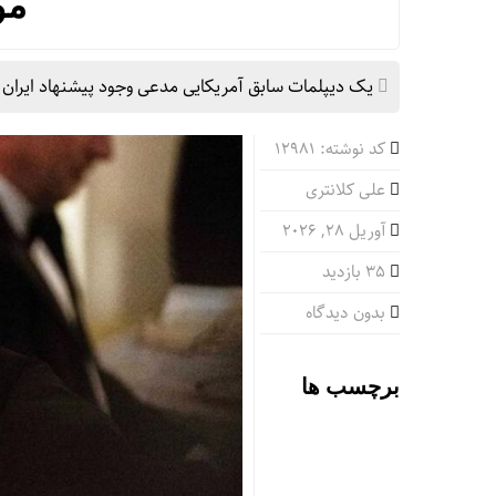
مو
یک دیپلمات سابق آمریکایی مدعی وجود پیشنهاد ایران 
کد نوشته: 12981
علی کلانتری
آوریل 28, 2026
35 بازدید
بدون دیدگاه
برچسب ها