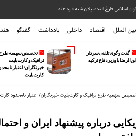
نون اسلامی فارغ التحصیلان شبه قاره هند
ین الملل
اقتصاد
داخلی
یادداشت
گفتگو
هندو
گفت‌وگوی تلفنی سردار
تخصیص سهمیه طرح
بن‌الرضا با وزیر دفاع ترکیه
ترافیک و کارت‌بلیت
خبرنگاران/ اعتبار نامحدو
کارت‌بلیت
میه طرح ترافیک و کارت‌بلیت خبرنگاران/ اعتبار نامحدود کارت‌بلیت
ایی درباره پیشنهاد ایران و احتما