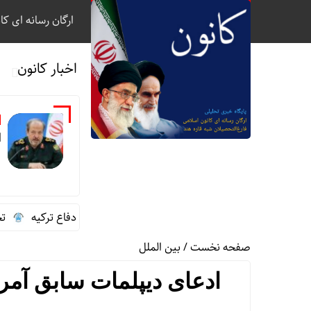
ارگان رسانه ای کا
اخبار کانون
ب
ا
گفت‌وگوی تلفنی سردار ابن‌الرضا با وزیر دفاع ترکیه
تخصیص سه
صفحه نخست
/
بین الملل
ادعای دیپلمات سابق آمریک