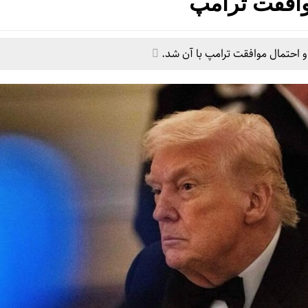
افقت ترامپ
و احتمال موافقت ترامپ با آن شد.