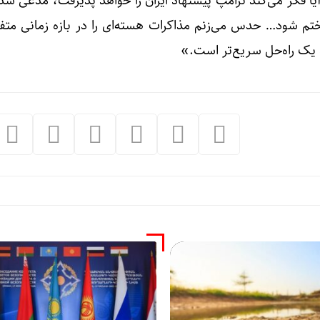
یا فکر می‌کند ترامپ پیشنهاد ایران را خواهد پذیرفت، مدعی ش
تم شود… حدس می‌زنم مذاکرات هسته‌ای را در بازه زمانی متفاو
 یک راه‌حل سریع‌تر است.»