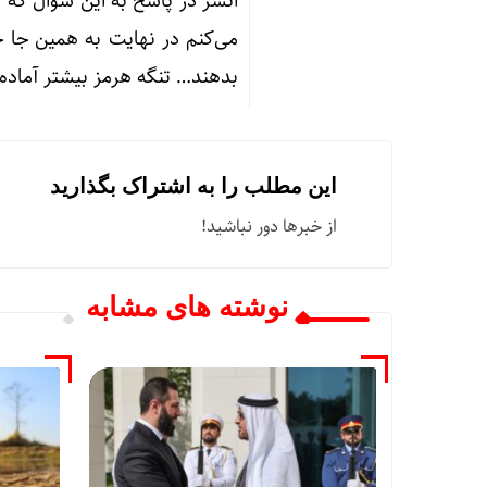
انشر در پاسخ به این سؤال که آ
می‌کنم در نهایت به همین جا خ
بدهند… تنگه هرمز بیشتر آماده
این مطلب را به اشتراک بگذارید
از خبرها دور نباشید!
نوشته های مشابه