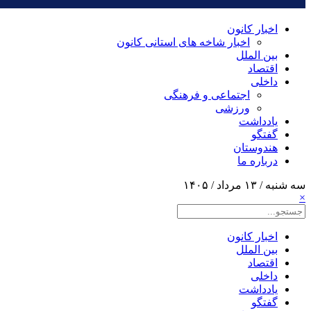
اخبار کانون
اخبار شاخه های استانی کانون
بین الملل
اقتصاد
داخلی
اجتماعی و فرهنگی
ورزشی
یادداشت
گفتگو
هندوستان
درباره ما
سه شنبه / ۱۳ مرداد / ۱۴۰۵
×
اخبار کانون
بین الملل
اقتصاد
داخلی
یادداشت
گفتگو