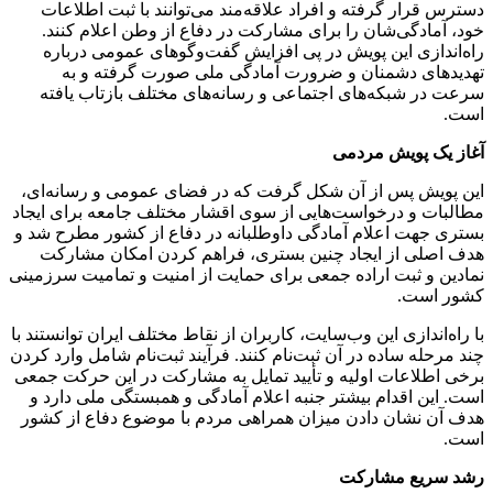
دسترس قرار گرفته و افراد علاقه‌مند می‌توانند با ثبت اطلاعات
خود، آمادگی‌شان را برای مشارکت در دفاع از وطن اعلام کنند.
راه‌اندازی این پویش در پی افزایش گفت‌وگوهای عمومی درباره
تهدیدهای دشمنان و ضرورت آمادگی ملی صورت گرفته و به
سرعت در شبکه‌های اجتماعی و رسانه‌های مختلف بازتاب یافته
است.
آغاز یک پویش مردمی
این پویش پس از آن شکل گرفت که در فضای عمومی و رسانه‌ای،
مطالبات و درخواست‌هایی از سوی اقشار مختلف جامعه برای ایجاد
بستری جهت اعلام آمادگی داوطلبانه در دفاع از کشور مطرح شد و
هدف اصلی از ایجاد چنین بستری، فراهم کردن امکان مشارکت
نمادین و ثبت اراده جمعی برای حمایت از امنیت و تمامیت سرزمینی
کشور است.
با راه‌اندازی این وب‌سایت، کاربران از نقاط مختلف ایران توانستند با
چند مرحله ساده در آن ثبت‌نام کنند. فرآیند ثبت‌نام شامل وارد کردن
برخی اطلاعات اولیه و تأیید تمایل به مشارکت در این حرکت جمعی
است. این اقدام بیشتر جنبه اعلام آمادگی و همبستگی ملی دارد و
هدف آن نشان دادن میزان همراهی مردم با موضوع دفاع از کشور
است.
رشد سریع مشارکت