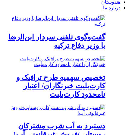
هندوستان
درباره ما
گفت‌وگوی تلفنی سردار ابن‌الرضا
با وزیر دفاع ترکیه
تخصیص سهمیه طرح ترافیک و
کارت‌بلیت خبرنگاران/ اعتبار
نامحدود کارت‌بلیت
دستبرد به آب شرب مشترکان
روستایی/فروش غیرقانونی آب!