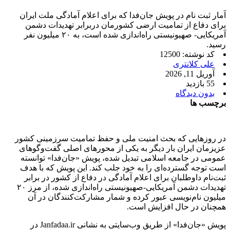
آمار ثبت نام در پویش جان‌فدا که برای اعلام آمادگی ملت ایران
برای دفاع از تمامیت ارضی کشورمان دربرابر تهدیدات دشمن
آمریکایی- صهیونیستی راه‌اندازی شده است، به ۲۰ میلیون نفر
رسید.
کد نوشته: 12500
علی کلانتری
آوریل 11, 2026
55 بازدید
بدون دیدگاه
برچسب ها
در روزهایی که بحث امنیت ملی و حفظ تمامیت سرزمینی کشور
عزیزمان ایران بار دیگر به یکی از محورهای اصلی گفت‌وگوهای
عمومی در جامعه اسلامی تبدیل شده، پویش «جان‌فدا» توانسته
است توجه گسترده‌ای را به خود جلب کند. این پویش که با هدف
ثبت‌نام داوطلبان برای اعلام آمادگی در دفاع از کشور در برابر
تهدیدات دشمن آمریکایی-صهیونیستی راه‌اندازی شده، از مرز ۲۰
میلیون نام‌نویسی عبور کرده و شمار مشارکت‌کنندگان در آن
همچنان در حال افزایش است.
پویش «جان‌فدا» از طریق وب‌سایتی به نشانی Janfadaa.ir در