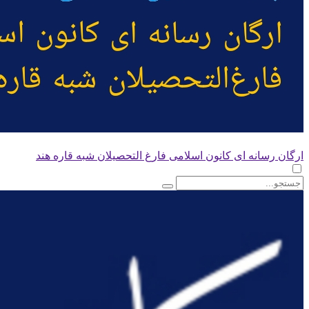
ارگان رسانه ای کانون اسلامی فارغ التحصیلان شبه قاره هند