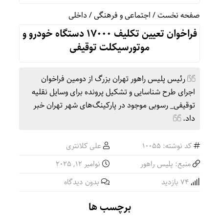
صفحه نخست
/
اجتماعی و فرهنگی
/
داخلی
فراخوان تعیین تکلیف ۱۷۰۰۰ دستگاه خودرو و
موتورسیکلت توقیفی
رئیس پلیس راهور تهران بزرگ از دومین فراخوان
اجرای طرح شناسایی و تشکیل پرونده برای وسایل نقلیه
توقیفی_ رسوبی موجود در پارکینگ‌های شهر تهران خبر
داد.
کد نوشته: 10055
علی کلانتری
منبع: پلیس راهور
نوامبر 12, 2025
74 بازدید
بدون دیدگاه
برچسب ها