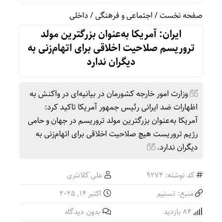
صفحه نخست
/
اجتماعی و فرهنگی
/
داخلی
ایران: آمریکا به‌عنوان بزرگترین مولد
تروریسم صلاحیت اخلاقی برای اتهام‌زنی به
دیگران ندارد
وزارت امور خارجه کشورمان در بیانیه‌ای در واکنش به
اظهارات ضد ایرانی رئیس جمهور آمریکا تاکید کرد:
آمریکا به‌عنوان بزرگترین مولد تروریسم در جهان و حامی
رژیم تروریست هیچ صلاحیت اخلاقی برای اتهام‌زنی به
دیگران ندارد.
کد نوشته: 9274
علی کلانتری
منبع: تسنیم
اکتبر 14, 2025
84 بازدید
بدون دیدگاه