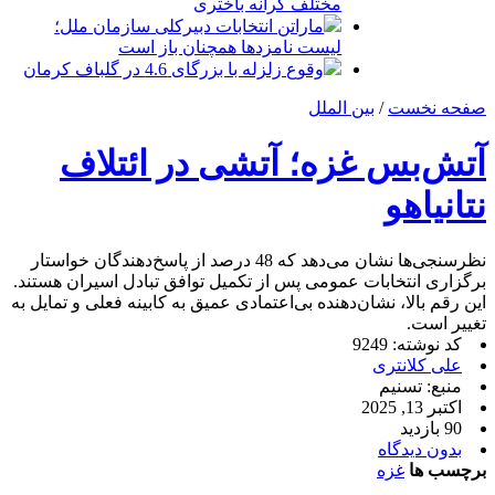
مختلف کرانه باختری
ماراتن انتخابات دبیرکلی سازمان ملل؛
لیست نامزدها همچنان باز است
وقوع زلزله با بزرگای 4.6 در گلباف کرمان
صفحه نخست
/
بین الملل
آتش‌بس غزه؛ آتشی در ائتلاف
نتانیاهو
نظرسنجی‌ها نشان می‌دهد که 48 درصد از پاسخ‌دهندگان خواستار
برگزاری انتخابات عمومی پس از تکمیل توافق تبادل اسیران هستند.
این رقم بالا، نشان‌دهنده بی‌اعتمادی عمیق به کابینه فعلی و تمایل به
تغییر است.
کد نوشته: 9249
علی کلانتری
منبع: تسنیم
اکتبر 13, 2025
90 بازدید
بدون دیدگاه
برچسب ها
غزه