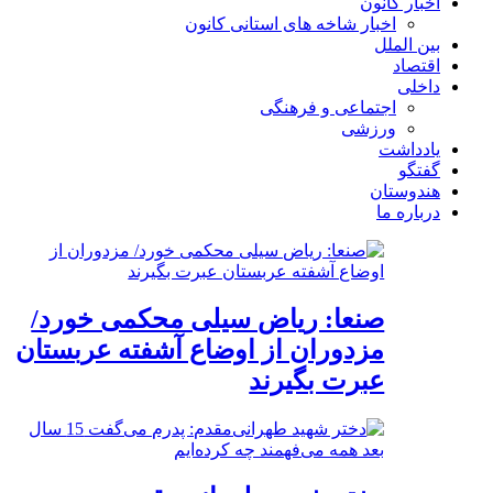
اخبار کانون
اخبار شاخه های استانی کانون
بین الملل
اقتصاد
داخلی
اجتماعی و فرهنگی
ورزشی
یادداشت
گفتگو
هندوستان
درباره ما
صنعا: ریاض سیلی محکمی خورد/
مزدوران از اوضاع آشفته عربستان
عبرت بگیرند