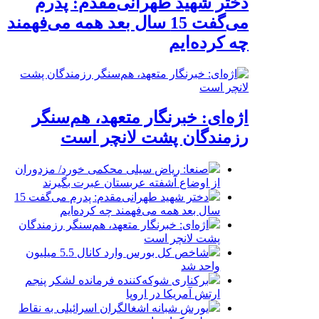
دختر شهید طهرانی‌مقدم: پدرم
می‌گفت 15 سال بعد همه می‌فهمند
چه کرده‌ایم
اژه‌ای: خبرنگار متعهد، هم‌سنگر
رزمندگان پشت لانچر است
صنعا: ریاض سیلی محکمی خورد/ مزدوران
از اوضاع آشفته عربستان عبرت بگیرند
دختر شهید طهرانی‌مقدم: پدرم می‌گفت 15
سال بعد همه می‌فهمند چه کرده‌ایم
اژه‌ای: خبرنگار متعهد، هم‌سنگر رزمندگان
پشت لانچر است
شاخص کل بورس وارد کانال 5.5 میلیون
واحد شد
برکناری شوکه‌کننده فرمانده لشکر پنجم
ارتش آمریکا در اروپا
یورش شبانه اشغالگران اسرائیلی به نقاط