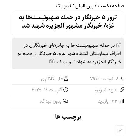
صفحه نخست
/
بین الملل
/
تیتر یک
ترور ۵ خبرنگار در حمله صهیونیست‌ها به
غزه/ خبرنگار مشهور الجزیره شهید شد
در حمله صهیونیست ها به چادرهای خبرنگاران در
اطراف بیمارستان الشفاء شهر غزه، ۵ خبرنگار از جمله دو
خبرنگار الجزیره به شهادت رسیدند.
کد نوشته: 7920
علی کلانتری
منبع: الجزیره
آگوست 11, 2025
133 بازدید
بدون دیدگاه
برچسب ها
غزه