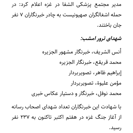
مدیر مجتمع پزشکی الشفا در غزه اعلام کرد: در
حمله اشغالگران صهیونیست به چادر خبرنگاران 7 نفر
جان باختند.
شهدای ترور امشب:
أنس الشریف، خبرنگار مشهور الجزیره
محمد قریقع، خبرنگار الجزیره
إبراهیم ظاهر، تصویربردار
مؤمن علیوة، تصویربردار
محمد نوفل، خبرنگار و دستیار عکاس خبری
با شهادت این خبرنگاران تعداد شهدای اصحاب رسانه
از آغاز جنگ غزه در هفتم اکتبر تاکنون به 237 نفر
رسید.