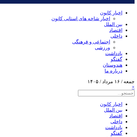
اخبار کانون
اخبار شاخه های استانی کانون
بین الملل
اقتصاد
داخلی
اجتماعی و فرهنگی
ورزشی
یادداشت
گفتگو
هندوستان
درباره ما
جمعه / ۱۶ مرداد / ۱۴۰۵
×
اخبار کانون
بین الملل
اقتصاد
داخلی
یادداشت
گفتگو