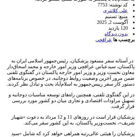
کد نوشته: 7753
علی کلانتری
منبع: تسنیم
آگوست 2, 2025
120 بازدید
بدون دیدگاه
برچسب ها
عراقچی
در آستانه سفر مسعود پزشکیان، رئیس‌جمهور اسلامی ایران به
پاکستان، سیدعباس عراقچی وزیر امور خارجه و محمد اسحاق‌دار
معاون نخست وزیر و وزیر امور خارجه پاکستان در گفتگوی تلفنی
ضمن مرور آخرین وضعیت روابط دوجانبه، در خصوص برنامه‌های
دستور کار سفر رییس‌جمهور به اسلام‌آباد بحث و تبادل نظر کردند.
در این گفتگوی تلفنی، همچنین راه‌های توسعه مناسبات دو‌جانبه و
تسهیل مراودات اقتصادی و تجاری میان دو‌ کشور مورد بررسی
قرار گرفت.
پزشکیان قرار است در روزهای 11 و 12 مرداد به دعوت «شهباز
شریف»، نخست‌وزیر پاکستان، به این کشور سفر می‌کند.
پزشکیان را هیئتی عالی‌رتبه همراهی خواهد کرد که شامل «سید