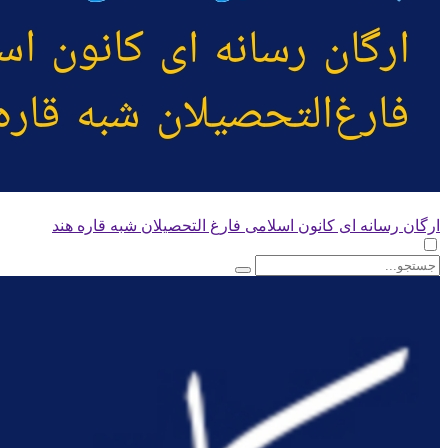
ارگان رسانه ای کانون اسلامی فارغ التحصیلان شبه قاره هند