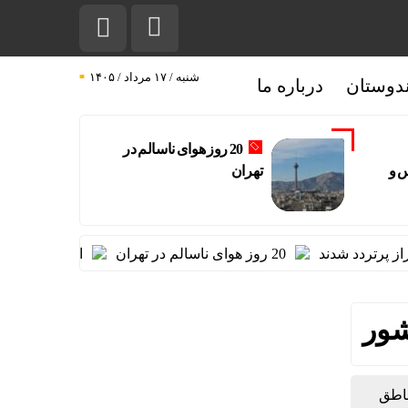
شنبه / ۱۷ مرداد / ۱۴۰۵
دوستان
درباره ما
20 روز هوای ناسالم در
 و
تهران
دد شدند
20 روز هوای ناسالم در تهران
اتفاق عجیب در استقلال؛ ا
ناطق