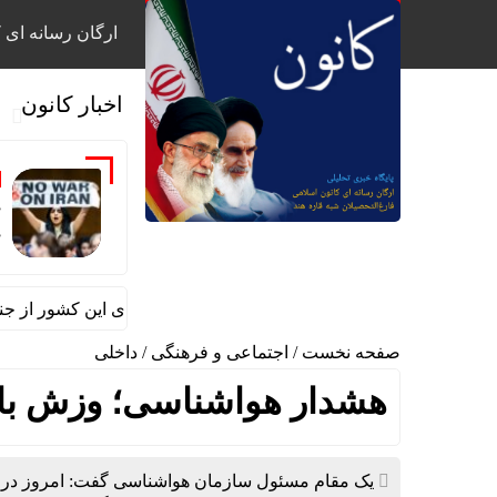
ارگان رسانه ای ک
اخبار کانون
خ
ج
11 سناتور آمریکا خواستار خروج نیروهای این کشور از جنگ با ایران شدند
صفحه نخست
/
اجتماعی و فرهنگی
/
داخلی
هشدار هواشناسی؛ وزش باد شدید و
یک مقام مسئول سازمان هواشناسی گفت: امروز در خ