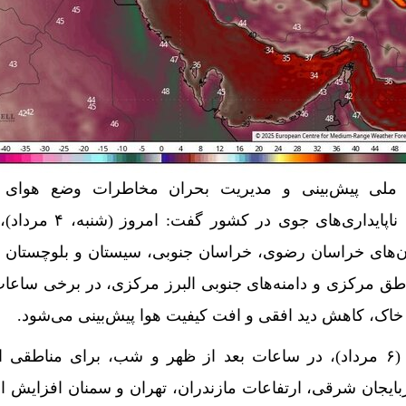
 ملی پیش‌بینی و مدیریت بحران مخاطرات وضع هوای 
هواشناسی کشور با اشاره به ناپایداری‌های جوی
ن‌های خراسان رضوی، خراسان جنوبی، سیستان و بلوچستان 
اطق مرکزی و دامنه‌های جنوبی البرز مرکزی، در برخی ساع
اک، کاهش دید افقی و افت کیفیت هوا پیش‌بینی می‌شود.
وی ادامه داد: تا روز دوشنبه (۶ مرداد)، در ساعات بعد از ظهر و شب، برای مناط
ربایجان شرقی، ارتفاعات مازندران، تهران و سمنان افزایش ابر