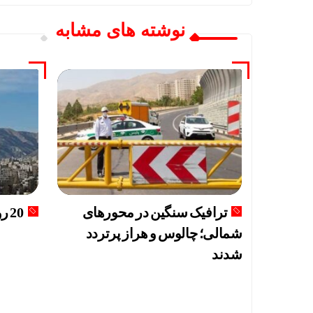
نوشته های مشابه
ترافیک سنگین در محورهای
20 روز هوای ناسالم در تهران
شمالی؛ چالوس و هراز پرتردد
شدند