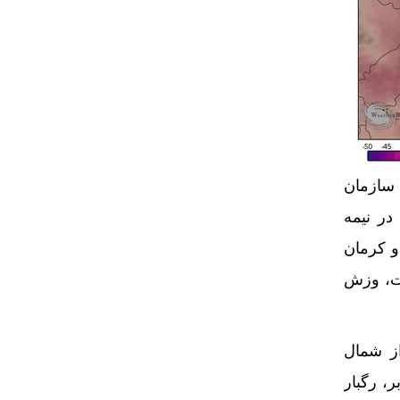
سازمان
 در کشور گفت: امروز (شنبه، ۴ مرداد)، در نیمه
و کرمان
ات، وزش
قی از شمال
، رگبار