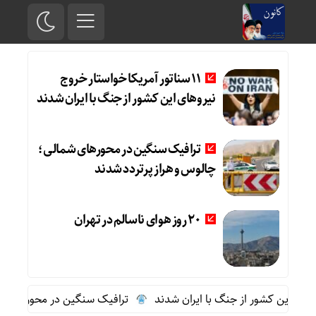
11 سناتور آمریکا خواستار خروج
نیروهای این کشور از جنگ با ایران شدند
ترافیک سنگین در محورهای شمالی؛
چالوس و هراز پرتردد شدند
20 روز هوای ناسالم در تهران
ترافیک سنگین در محورهای شمالی