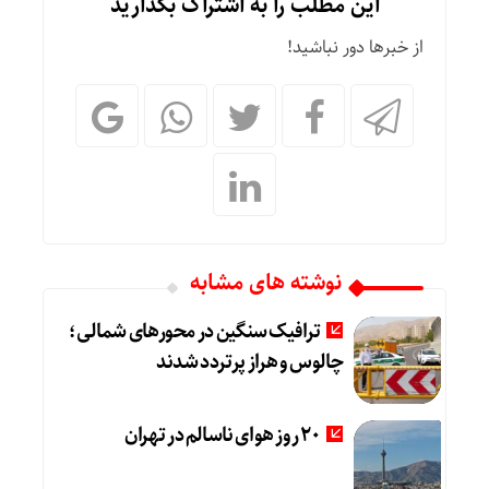
این مطلب را به اشتراک بگذارید
از خبرها دور نباشید!
نوشته های مشابه
ترافیک سنگین در محورهای شمالی؛
چالوس و هراز پرتردد شدند
20 روز هوای ناسالم در تهران