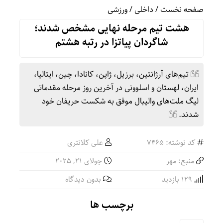
صفحه نخست
/
داخلی
/
ورزشی
هشت تیم مرحله نهایی مشخص شدند؛
شاگردان پیاتزا در رتبه هشتم
تیم‌های آرژانتین، برزیل، ژاپن، کانادا، چین، ایتالیا،
ایران، لهستان و اسلوونی در آخرین روز مرحله مقدماتی
لیگ ملت‌های والیبال موفق به شکست حریفان خود
شدند.
کد نوشته: 7465
علی کلانتری
منبع: مهر
جولای 21, 2025
129 بازدید
بدون دیدگاه
برچسب ها