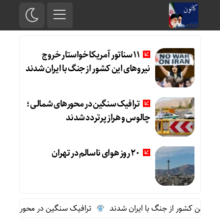
11 سناتور آمریکا خواستار خروج
نیروهای این کشور از جنگ با ایران شدند
ترافیک سنگین در محورهای شمالی؛
چالوس و هراز پرتردد شدند
20 روز هوای ناسالم در تهران
ترافیک سنگین در محورهای شمالی