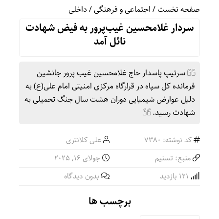
صفحه نخست
/
اجتماعی و فرهنگی
/
داخلی
سردار غلامحسین غیب‌پرور به فیض شهادت
نائل آمد
سرتیپ پاسدار حاج غلامحسین غیب پرور جانشین
فرمانده کل سپاه در قرارگاه مرکزی امنیتی امام علی(ع) به
دلیل عوارض شیمیایی دوران هشت سال جنگ تحمیلی به
شهادت رسید.
کد نوشته: 7380
علی کلانتری
منبع: تسنیم
جولای 16, 2025
121 بازدید
بدون دیدگاه
برچسب ها