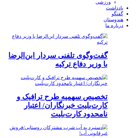
ورزشی
یادداشت
گفتگو
هندوستان
درباره ما
گفت‌وگوی تلفنی سردار ابن‌الرضا
با وزیر دفاع ترکیه
تخصیص سهمیه طرح ترافیک و
کارت‌بلیت خبرنگاران/ اعتبار
نامحدود کارت‌بلیت