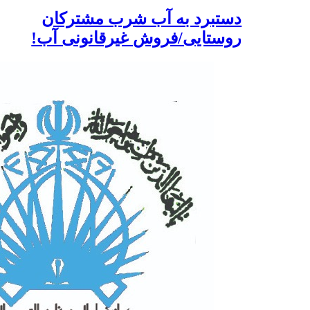
دستبرد به آب شرب مشترکان
روستایی/فروش غیرقانونی آب!