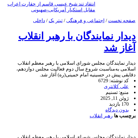
انتقاد تند شیخ عیسی قاسم از حقارت اعراب
مقابل استکبار آمریکایی-صهیونی
صفحه نخست
/
اجتماعی و فرهنگی
/
تیتر یک
/
داخلی
دیدار نمایندگان با رهبر انقلاب
آغاز شد
دیدار نمایندگان مجلس شورای اسلامی با رهبر معظم انقلاب
اسلامی به‌مناسبت شروع سال دوم فعالیت مجلس دوازدهم،
دقایقی پیش در حسینیه امام خمینی(ره) آغاز شد.
کد نوشته: 6729
علی کلانتری
منبع: تسنیم
ژوئن 11, 2025
170 بازدید
بدون دیدگاه
برچسب ها
رهبر انقلاب
دیدار نمایندگان مجلس شورای اسلامی با رهبر معظم انقلاب