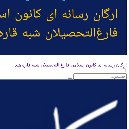
ارگان رسانه ای کانون اسلامی فارغ التحصیلان شبه قاره هند