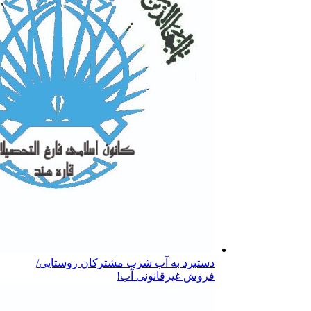
دستبرد به آب شرب مشترکان روستایی/
فروش غیرقانونی آب!