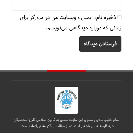
ذخیره نام، ایمیل و وبسایت من در مرورگر برای
زمانی که دوباره دیدگاهی می‌نویسم.
تمام حقوق مادی و معنوی این سایت متعلق به کانون اسلامی فارغ التحصیلان
شبه قاره هند می باشد و استفاده از مطالب با ذکر منبع بلامانع است.