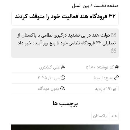
صفحه نخست
/
بین الملل
۳۲ فرودگاه هند فعالیت خود را متوقف کردند
دولت هند در پی تشدید درگیری نظامی با پاکستان از
تعطیلی ۳۲ فرودگاه نظامی خود تا پنج روز آینده خبر داد.
کد نوشته: 5980
علی کلانتری
منبع: ایسنا
می 10, 2025
191 بازدید
بدون دیدگاه
برچسب ها
هند
پاکستان