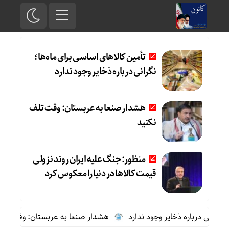
تأمین کالاهای اساسی برای ماه‌ها؛
نگرانی درباره ذخایر وجود ندارد
هشدار صنعا به عربستان: وقت تلف
نکنید
منظور: جنگ علیه ایران روند نزولی
قیمت کالاها در دنیا را معکوس کرد
رانی درباره ذخایر وجود ندارد
هشدار صنعا به عربستان: وقت تلف نک