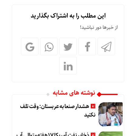
این مطلب را به اشتراک بگذارید
از خبرها دور نباشید!
نوشته های مشابه
هشدار صنعا به عربستان: وقت تلف
نکنید
ذخایر نفت آمریکا 17 هفته متوالی آب