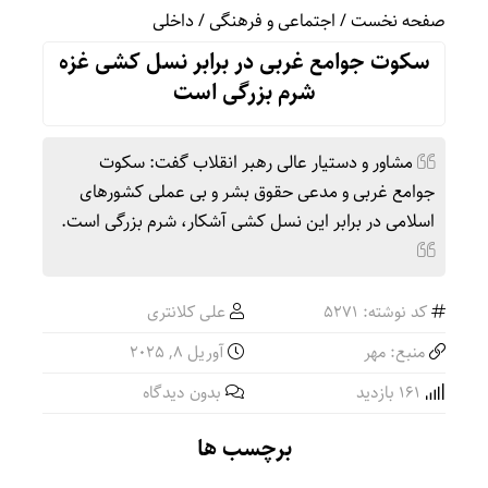
صفحه نخست
/
اجتماعی و فرهنگی
/
داخلی
سکوت جوامع غربی در برابر نسل کشی غزه
شرم بزرگی است
مشاور و دستیار عالی رهبر انقلاب گفت: سکوت
جوامع غربی و مدعی حقوق بشر و بی عملی کشورهای
اسلامی در برابر این نسل کشی آشکار، شرم بزرگی است.
کد نوشته: 5271
علی کلانتری
منبع: مهر
آوریل 8, 2025
161 بازدید
بدون دیدگاه
برچسب ها