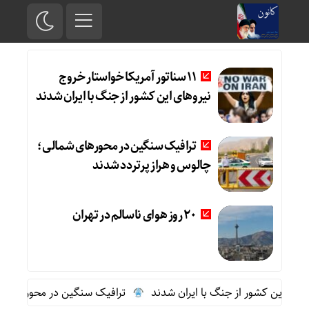
11 سناتور آمریکا خواستار خروج
نیروهای این کشور از جنگ با ایران شدند
ترافیک سنگین در محورهای شمالی؛
چالوس و هراز پرتردد شدند
20 روز هوای ناسالم در تهران
ترافیک سنگین در محورهای شمالی