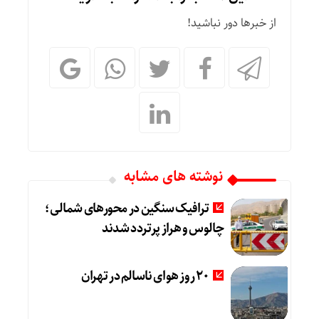
از خبرها دور نباشید!
نوشته های مشابه
ترافیک سنگین در محورهای شمالی؛
چالوس و هراز پرتردد شدند
20 روز هوای ناسالم در تهران