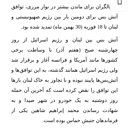
اشغالگران برای ماندن بیشتر در نوار مرزی، توافق
آتش بس برای دومین بار بین رژیم صهیونیستی و
لبنان تا 18 فوریه (30 بهمن ماه) تمدید شده بود.
آتش بس بین لبنان و رژیم اسرائیل از روز
چهارشنبه صبح (هفتم آذر) با وساطت برخی
کشورها مانند آمریکا و فرانسه آغاز و برقرار شد
ولی رژیم اسرائیل همانند گذشته، به این توافق‌ها و
آتش‌بس‌ها پایبند نبوده و با تجاوز به خاک لبنان بارها
این توافق را نقض کرده است که آخرین آن حمله
روز دوشنبه به یک خودرو در شهر صیدا و به
شهادت رساندن محمد إبراهیم شاهین یکی از
فرماندهان جنبش حماس بوده است.