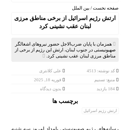
صفحه نخست
/
بین الملل
ارتش رژیم اسرائیل از برخی مناطق مرزی
لبنان عقب نشینی کرد
همزمان با پایان ضرب‌الاجل حضور نیروهای اشغالگر
صهیونیستی در جنوب لبنان، ارتش این رژیم از برخی از
مناطق مرزی لبنان عقب نشینی کرد.
کد نوشته: 4513
علی کلانتری
منبع: تسنیم
فوریه 18, 2025
184 بازدید
بدون دیدگاه
برچسب ها
ارتش رژیم اسرائیل
رسانه‌های رژیم صهیونیستی بامداد امروز سه شنبه