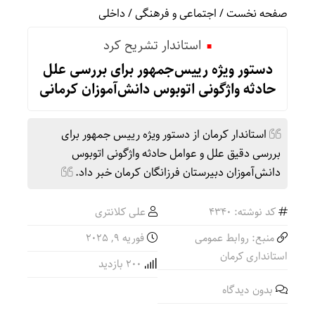
صفحه نخست
/
اجتماعی و فرهنگی
/
داخلی
استاندار تشریح کرد
دستور ویژه رییس‌جمهور برای بررسی علل
حادثه واژگونی اتوبوس دانش‌آموزان کرمانی
استاندار کرمان از دستور ویژه رییس جمهور برای
بررسی دقیق علل و عوامل حادثه واژگونی اتوبوس
دانش‌آموزان دبیرستان فرزانگان کرمان خبر داد.
کد نوشته: 4340
علی کلانتری
منبع: روابط عمومی
فوریه 9, 2025
استانداری کرمان
200 بازدید
بدون دیدگاه