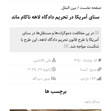
صفحه نخست
/
بین الملل
سنای آمریکا در تحریم دادگاه لاهه ناکام ماند
در پی مخالفت دموکرات‌ها و مستقل‌ها در سنای
آمریکا با طرح قانون تحریم دادگاه لاهه، این طرح با
شکست مواجه شد.
کد نوشته: 4150
علی کلانتری
منبع: ایسنا
ژانویه 29, 2025
174 بازدید
بدون دیدگاه
برچسب ها
دادگاه لاهه