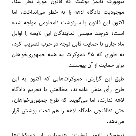
نیویورک تایمز نوشت که قانون مورد نظر سنا،
موجودیت دادگاه لاهه را به خطر می‌انداخت، اما
اکنون این قانون با سرنوشت نامعلومی مواجه شده
است؛ هرچند مجلس نمایندگان این لایحه را اوایل
ماه جاری با حمایت قابل توجه دو حزب تصویب کرد،
به طوری که 45 دموکرات به همه جمهوری‌خواهان
برای حمایت از آن پیوستند.
طبق این گزارش، دموکرات‌هایی که اکنون به این
طرح رأی منفی داده‌اند، مخالفتی با تحریم دادگاه
لاهه ندارند، اما می‌گویند که طرح جمهوری‌خواهان،
حتی نظافتچی دادگاه لاهه را هم تحت پوشش قرار
می‌دهد.
نیویورک تایمز نوشت: «بسیاری از دموکرات‌ها