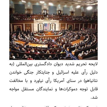
لایحه تحریم شدید دیوان دادگستری بین‌المللی (به
دلیل رأی علیه اسرائیل و جنایتکار جنگی خواندن
نتانیاهو) در سنای آمریکا رأی نیاورد و با مخالفت
قابل توجه دموکرات‌ها و نمایندگان مستقل مواجه
شد.