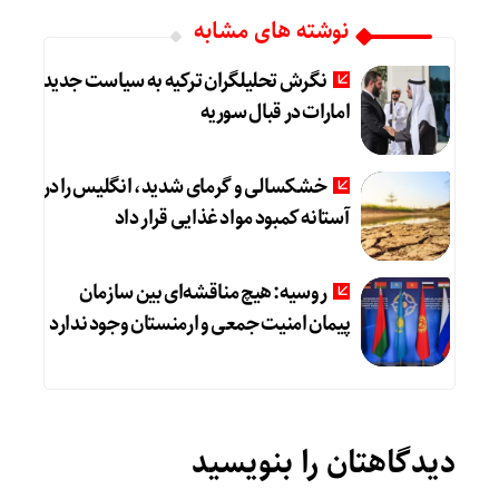
نوشته های مشابه
نگرش تحلیلگران ترکیه به سیاست جدید
امارات در قبال سوریه
خشکسالی و گرمای شدید، انگلیس را در
آستانه کمبود مواد غذایی قرار داد
روسیه: هیچ مناقشه‌ای بین سازمان
پیمان امنیت جمعی و ارمنستان وجود ندارد
دیدگاهتان را بنویسید