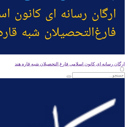
ارگان رسانه ای کانون اسلامی فارغ التحصیلان شبه قاره هند