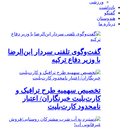
ورزشی
یادداشت
گفتگو
هندوستان
درباره ما
گفت‌وگوی تلفنی سردار ابن‌الرضا
با وزیر دفاع ترکیه
تخصیص سهمیه طرح ترافیک و
کارت‌بلیت خبرنگاران/ اعتبار
نامحدود کارت‌بلیت