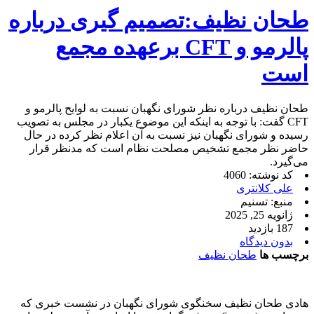
طحان نظیف:تصمیم گیری درباره
پالرمو و CFT برعهده مجمع
است
طحان نظیف درباره نظر شورای نگهبان نسبت به لوایح پالرمو و
CFT گفت: با توجه به اینکه این موضوع یکبار در مجلس به تصویب
رسیده و شورای نگهبان نیز نسبت به آن اعلام نظر کرده در حال
حاضر نظر مجمع تشخیص مصلحت نظام است که مدنظر قرار
می‌گیرد.
کد نوشته: 4060
علی کلانتری
منبع: تسنیم
ژانویه 25, 2025
187 بازدید
بدون دیدگاه
برچسب ها
طحان نظیف
هادی طحان نظیف سخنگوی شورای نگهبان در نشست خبری که