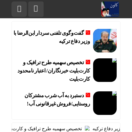
گفت‌وگوی تلفنی سردار ابن‌الرضا با
وزیر دفاع ترکیه
تخصیص سهمیه طرح ترافیک و
کارت‌بلیت خبرنگاران/ اعتبار نامحدود
کارت‌بلیت
دستبرد به آب شرب مشترکان
روستایی/فروش غیرقانونی آب!
ا وزیر دفاع ترکیه
تخصیص سهمیه طرح ترافیک و کارت‌بلیت خبرنگا