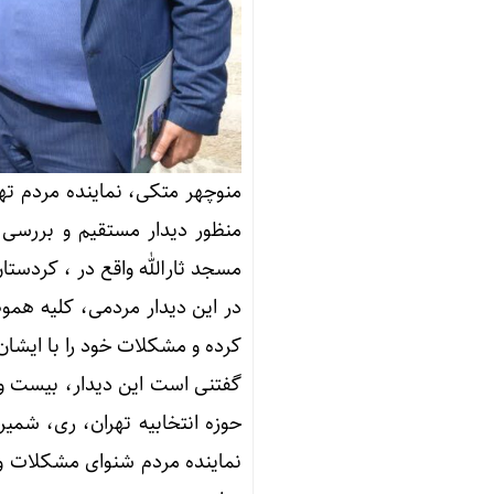
منوچهر متکی، نماینده مردم ته
منظور دیدار مستقیم و بررسی 
مسجد ثارالله واقع در ، کردستان، خیابان 64 غربی، شهرک والفجر، کوچه 
در این دیدار مردمی، کلیه همو
کرده و مشکلات خود را با ایشان 
گفتنی است این دیدار، بیست
حوزه انتخابیه تهران، ری، شمی
نماینده مردم شنوای مشکلات و 