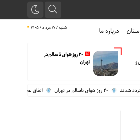
شنبه / ۱۷ مرداد / ۱۴۰۵
ستان
درباره ما
20 روز هوای ناسالم در
 و
تهران
دند
20 روز هوای ناسالم در تهران
اتفاق عجیب در استقلال؛ امضای شجاع