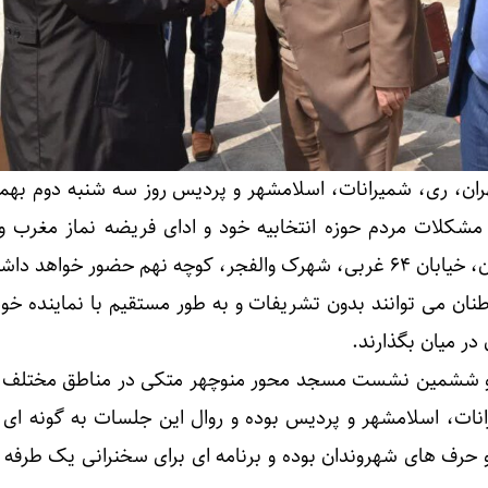
ران، ری، شمیرانات، اسلامشهر و پردیس روز سه شنبه دوم بهمن
مشکلات مردم حوزه انتخابیه خود و ادای فریضه نماز مغرب و
نهم حضور خواهد داشت.
طنان می توانند بدون تشریفات و به طور مستقیم با نماینده خود
در میان بگذارند.
 و ششمین نشست مسجد محور منوچهر متکی در مناطق مختلف
رانات، اسلامشهر و پردیس بوده و روال این جلسات به گونه ای
حرف های شهروندان بوده و برنامه ای برای سخنرانی یک طرفه 