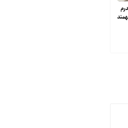
درم
‌فهمند