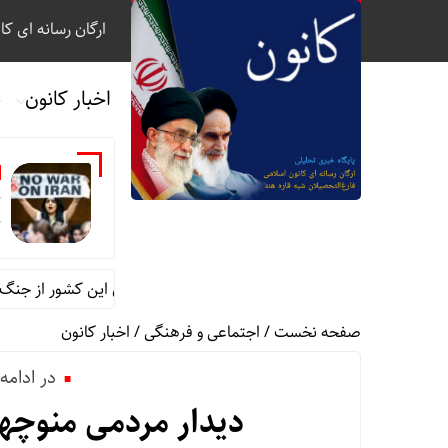
ارگان رسانه ای کا
اخبار کانون
ب
خ
ج
11 سناتور آمریکا خواستار خروج نیروهای این کشور از جنگ با ایران شدند
صفحه نخست
/
اجتماعی و فرهنگی
/
اخبار کانون
در ادام
دیدار مردمی منوچهر مت